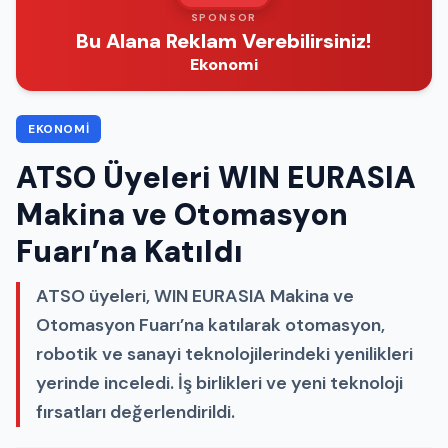
SPONSOR
Bu Alana Reklam Verebilirsiniz!
Ekonomi
EKONOMI
ATSO Üyeleri WIN EURASIA
Makina ve Otomasyon
Fuarı’na Katıldı
ATSO üyeleri, WIN EURASIA Makina ve
Otomasyon Fuarı’na katılarak otomasyon,
robotik ve sanayi teknolojilerindeki yenilikleri
yerinde inceledi. İş birlikleri ve yeni teknoloji
fırsatları değerlendirildi.