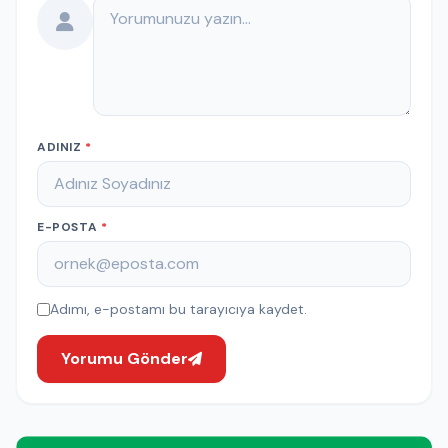
Yorumunuz
ADINIZ
*
E-POSTA
*
Adımı, e-postamı bu tarayıcıya kaydet.
Yorumu Gönder