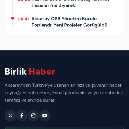
Tesisleri’ne Ziyaret
Aksaray OSB Yönetim Kurulu
08:41
Toplandı: Yeni Projeler Görüşüldü
Birlik
Haber
Aksaray’dan Türkiye’ye uzanan en hızlı ve güvenilir haber
kaynağı. Esnaf rehberi, Esnaf gündemini ve yerel haberleri
tarafsız ve anında sunar.