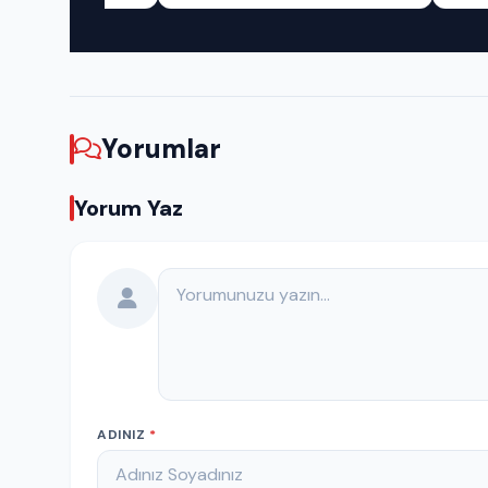
Yorumlar
Yorum Yaz
Yorumunuz
ADINIZ
*