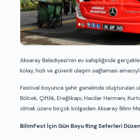
Aksaray Belediyesi’nin ev sahipliğinde gerçekleş
kolay, hızlı ve güvenli ulaşım sağlaması amacıy
Festival boyunca şehir genelinde oluşturulan 
Bölcek, Çiftlik, Ereğlikapı, Hacılar Harmanı, Ku
olmak üzere birçok bölgeden Aksaray Bilim Mer
BilimFest İçin Gün Boyu Ring Seferleri Düz