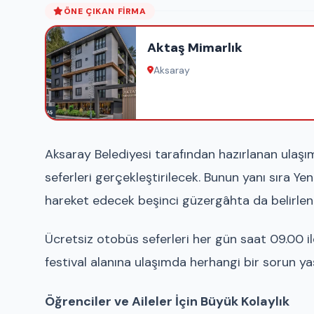
ÖNE ÇIKAN FIRMA
Aktaş Mimarlık
Aksaray
Aksaray Belediyesi tarafından hazırlanan ulaşı
seferleri gerçekleştirilecek. Bunun yanı sıra Y
hareket edecek beşinci güzergâhta da belirlene
Ücretsiz otobüs seferleri her gün saat 09.00 i
festival alanına ulaşımda herhangi bir sorun ya
Öğrenciler ve Aileler İçin Büyük Kolaylık