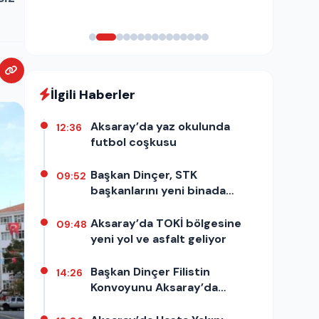
İlgili Haberler
Aksaray’da yaz okulunda
12:36
futbol coşkusu
Başkan Dinçer, STK
09:52
başkanlarını yeni binada
ağırladı
Aksaray’da TOKİ bölgesine
09:48
yeni yol ve asfalt geliyor
Başkan Dinçer Filistin
14:26
Konvoyunu Aksaray’da
Karşıladı