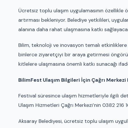
Ücretsiz toplu ulaşım uygulamasının özellikle öğr
artırması bekleniyor. Belediye yetkilileri, uygu
alanına daha rahat ulaşmasına katkı sağlayacağı
Bilim, teknoloji ve inovasyon temalı etkinliklere
binlerce ziyaretçiyi bir araya getirmesi öngörü
kitlelere ulaşmasına önemli katkı sunacağı ifade
BilimFest Ulaşım Bilgileri İçin Çağrı Merkez
Festival süresince ulaşım hizmetleriyle ilgili d
Ulaşım Hizmetleri Çağrı Merkezi’nin 0382 216 16
Aksaray Belediyesi, ücretsiz toplu ulaşım uygula