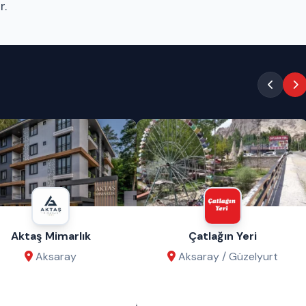
r.
aş Mimarlık
Çatlağın Yeri
Aksaray
Aksaray / Güzelyurt