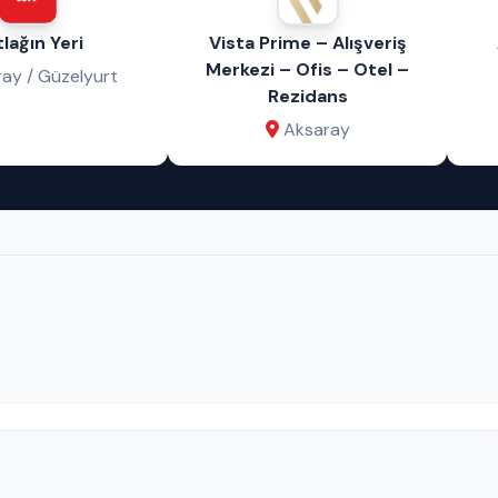
lağın Yeri
Vista Prime – Alışveriş
Merkezi – Ofis – Otel –
ay / Güzelyurt
Rezidans
Aksaray