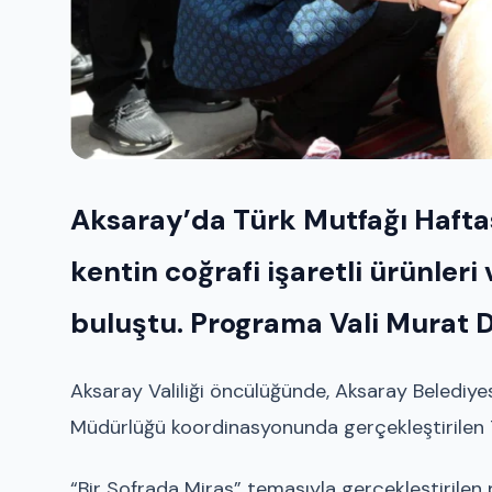
Aksaray’da Türk Mutfağı Hafta
kentin coğrafi işaretli ürünleri
buluştu. Programa Vali Murat Du
Aksaray Valiliği öncülüğünde, Aksaray Belediyesi 
Müdürlüğü koordinasyonunda gerçekleştirilen Tü
“Bir Sofrada Miras” temasıyla gerçekleştirilen 