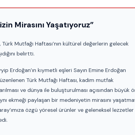
zin Mirasını Yaşatıyoruz”
Türk Mutfağı Haftası’nın kültürel değerlerin gelecek
ığını belirtti.
ip Erdoğan’ın kıymetli eşleri Sayın Emine Erdoğan
düzenlenen Türk Mutfağı Haftası, kadim mutfak
tarılması ve dünya ile buluşturulması açısından büyük
 aynı ekmeği paylaşan bir medeniyetin mirasını yaşatm
ay’ımıza özgü yöresel ürünler ve geleneksel lezzetler
edi.