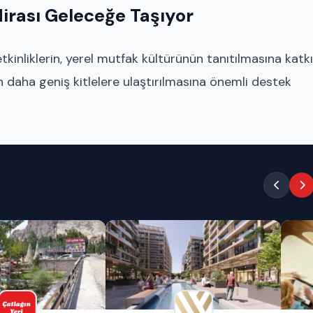
Mirası Geleceğe Taşıyor
inliklerin, yerel mutfak kültürünün tanıtılmasına katkı
n daha geniş kitlelere ulaştırılmasına önemli destek