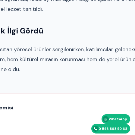
 lezzet tanıtıldı.
k İlgi Gördü
ıtan yöresel ürünler sergilenirken, katılımcılar gelenek
ram, hem kültürel mirasın korunması hem de yerel ürünle
ne oldu.
emisi
WhatsApp
0 546 868 50 68