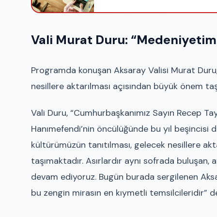
Vali Murat Duru: “Medeniyetimi
Programda konuşan Aksaray Valisi Murat Duru, 
nesillere aktarılması açısından büyük önem taşıd
Vali Duru, “Cumhurbaşkanımız Sayın Recep Tayy
Hanımefendi’nin öncülüğünde bu yıl beşincisi 
kültürümüzün tanıtılması, gelecek nesillere ak
taşımaktadır. Asırlardır aynı sofrada buluşan,
devam ediyoruz. Bugün burada sergilenen Aksar
bu zengin mirasın en kıymetli temsilcileridir” d