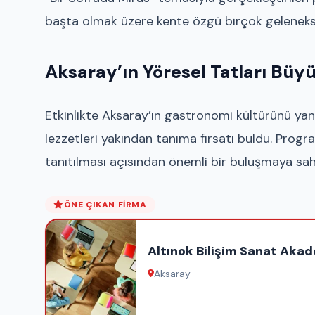
başta olmak üzere kente özgü birçok geleneksel
Aksaray’ın Yöresel Tatları Büyü
Etkinlikte Aksaray’ın gastronomi kültürünü yans
lezzetleri yakından tanıma fırsatı buldu. Prog
tanıtılması açısından önemli bir buluşmaya sah
ÖNE ÇIKAN FIRMA
Altınok Bilişim Sanat Akad
Aksaray