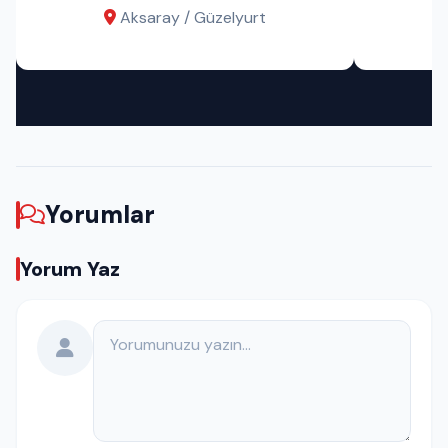
Aksaray / Güzelyurt
Yorumlar
Yorum Yaz
Yorumunuz