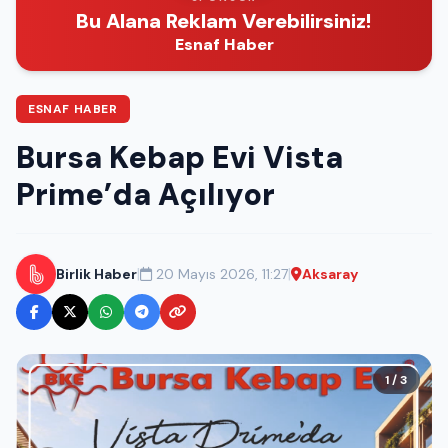
Bu Alana Reklam Verebilirsiniz!
Esnaf Haber
ESNAF HABER
Bursa Kebap Evi Vista
Prime’da Açılıyor
|
|
Birlik Haber
20 Mayıs 2026, 11:27
Aksaray
1 / 3