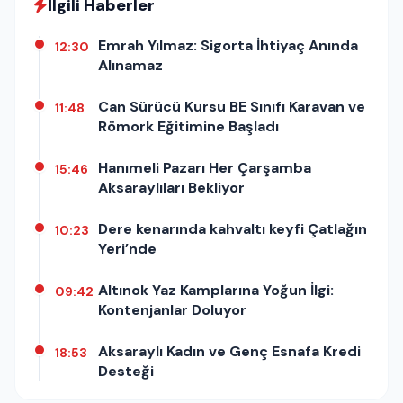
İlgili Haberler
Emrah Yılmaz: Sigorta İhtiyaç Anında
12:30
Alınamaz
Can Sürücü Kursu BE Sınıfı Karavan ve
11:48
Römork Eğitimine Başladı
Hanımeli Pazarı Her Çarşamba
15:46
Aksaraylıları Bekliyor
Dere kenarında kahvaltı keyfi Çatlağın
10:23
Yeri’nde
Altınok Yaz Kamplarına Yoğun İlgi:
09:42
Kontenjanlar Doluyor
Aksaraylı Kadın ve Genç Esnafa Kredi
18:53
Desteği