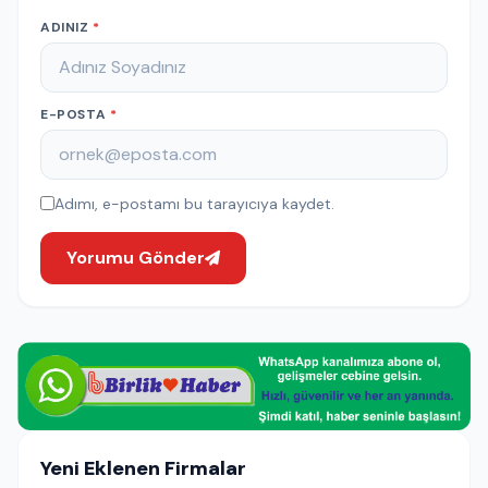
ADINIZ
*
E-POSTA
*
Adımı, e-postamı bu tarayıcıya kaydet.
Yorumu Gönder
Yeni Eklenen Firmalar