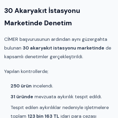
30 Akaryakıt İstasyonu
Marketinde Denetim
CİMER başvurusunun ardından aynı güzergahta
bulunan
30 akaryakıt istasyonu marketinde
de
kapsamlı denetimler gerçekleştirildi.
Yapılan kontrollerde;
250 ürün
incelendi.
31 üründe
mevzuata aykırılık tespit edildi.
Tespit edilen aykırılıklar nedeniyle işletmelere
toplam
123 bin 163 TL
idari para cezası