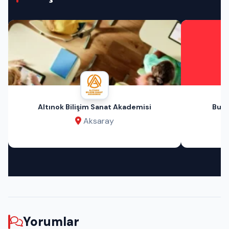
Altınok Bilişim Sanat Akademisi
Bu A
Aksaray
Yorumlar