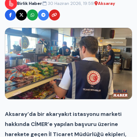
|
|
Birlik Haber
30 Haziran 2026, 19:59
Aksaray
Aksaray’da bir akaryakıt istasyonu marketi
hakkında CİMER’e yapılan başvuru üzerine
harekete geçen İl Ticaret Müdürlüğü ekipleri,