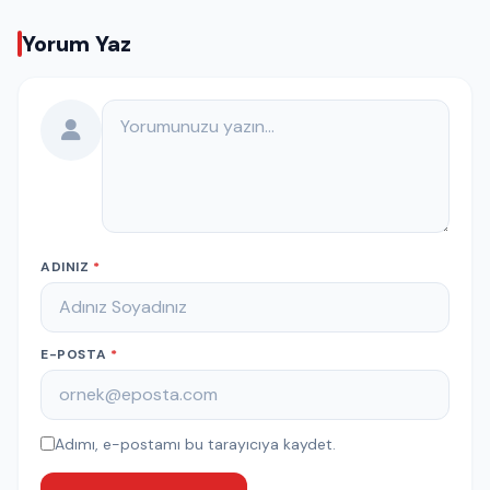
Yorum Yaz
Yorumunuz
ADINIZ
*
E-POSTA
*
Adımı, e-postamı bu tarayıcıya kaydet.