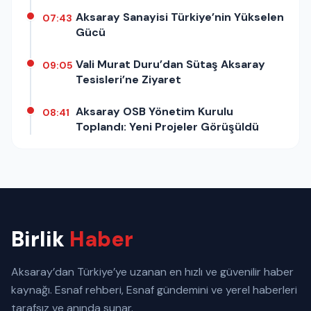
Aksaray Sanayisi Türkiye’nin Yükselen
07:43
Gücü
Vali Murat Duru’dan Sütaş Aksaray
09:05
Tesisleri’ne Ziyaret
Aksaray OSB Yönetim Kurulu
08:41
Toplandı: Yeni Projeler Görüşüldü
Birlik
Haber
Aksaray’dan Türkiye’ye uzanan en hızlı ve güvenilir haber
kaynağı. Esnaf rehberi, Esnaf gündemini ve yerel haberleri
tarafsız ve anında sunar.