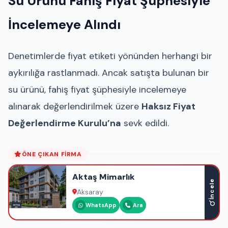
Su Ürünü Fahiş Fiyat Şüphesiyle
İncelemeye Alındı
Denetimlerde fiyat etiketi yönünden herhangi bir
aykırılığa rastlanmadı. Ancak satışta bulunan bir
su ürünü, fahiş fiyat şüphesiyle incelemeye
alınarak değerlendirilmek üzere
Haksız Fiyat
Değerlendirme Kurulu’na
sevk edildi.
ÖNE ÇIKAN FIRMA
Aktaş Mimarlık
İncele
Aksaray
WhatsApp
Ara