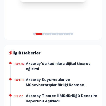
İlgili Haberler
Aksaray’da kadınlara dijital ticaret
10:06
eğitimi
Aksaray Kuyumcular ve
14:08
Mücevheratçılar Birliği Resmen
Kuruldu!
Aksaray Ticaret İl Müdürlüğü Denetim
13:27
Raporunu Açıkladı