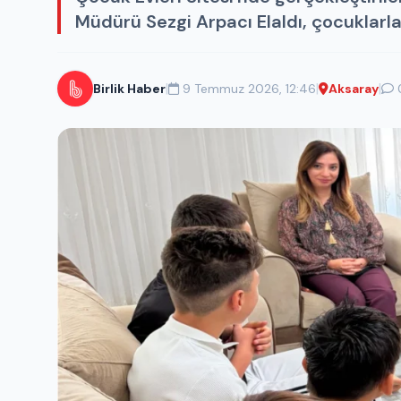
Müdürü Sezgi Arpacı Elaldı, çocuklarla 
|
|
|
Birlik Haber
9 Temmuz 2026, 12:46
Aksaray