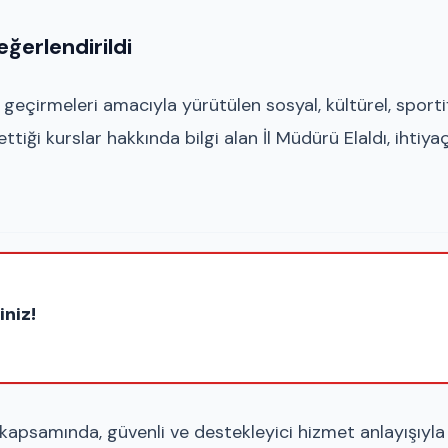
eğerlendirildi
eçirmeleri amacıyla yürütülen sosyal, kültürel, sporti
ttiği kurslar hakkında bilgi alan İl Müdürü Elaldı, ihtiya
iniz!
 kapsamında, güvenli ve destekleyici hizmet anlayışıyla