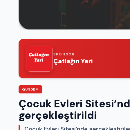
SPONSOR
Çatlağın Yeri
GÜNDEM
Çocuk Evleri Sitesi’n
gerçekleştirildi
Çocuk Evleri Sitesi'nde gerçekleştirile