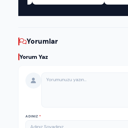
Yorumlar
Yorum Yaz
Yorumunuz
ADINIZ
*