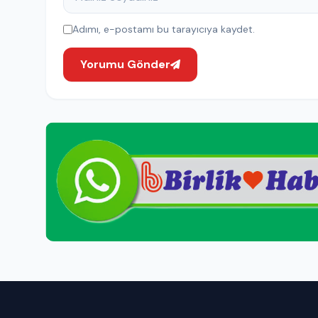
Adımı, e-postamı bu tarayıcıya kaydet.
Yorumu Gönder