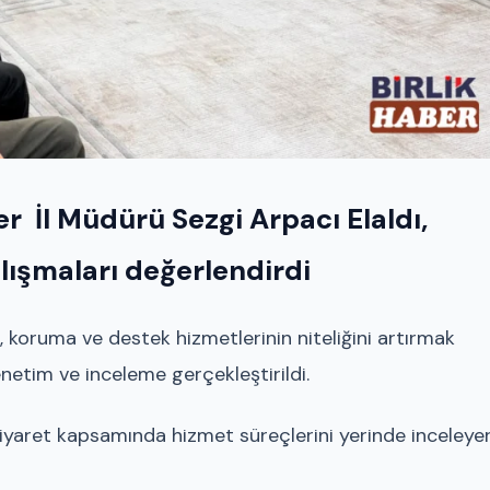
r İl Müdürü Sezgi Arpacı Elaldı,
lışmaları değerlendirdi
koruma ve destek hizmetlerinin niteliğini artırmak
etim ve inceleme gerçekleştirildi.
 ziyaret kapsamında hizmet süreçlerini yerinde inceleye