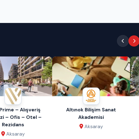
ime – Alışveriş
Altınok Bilişim Sanat
– Ofis – Otel –
Akademisi
ezidans
Aksaray
Aksaray