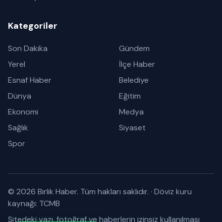
Kategoriler
Son Dakika
Gündem
Yerel
İlçe Haber
Esnaf Haber
Belediye
Dünya
Eğitim
Ekonomi
Medya
Sağlık
Siyaset
Spor
© 2026 Birlik Haber. Tüm hakları saklıdır.
·
Döviz kuru
kaynağı: TCMB
Sitedeki yazı, fotoğraf ve haberlerin izinsiz kullanılması