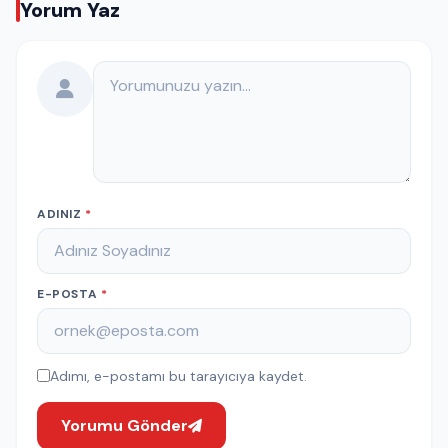
Yorum Yaz
Yorumunuz
ADINIZ
*
E-POSTA
*
Adımı, e-postamı bu tarayıcıya kaydet.
Yorumu Gönder