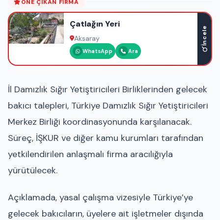
ÖNE ÇIKAN FIRMA
Çatlağın Yeri
İncele
Aksaray
WhatsApp
Ara
İl Damızlık Sığır Yetiştiricileri Birliklerinden gelecek
bakıcı talepleri, Türkiye Damızlık Sığır Yetiştiricileri
Merkez Birliği koordinasyonunda karşılanacak.
Süreç, İŞKUR ve diğer kamu kurumları tarafından
yetkilendirilen anlaşmalı firma aracılığıyla
yürütülecek.
Açıklamada, yasal çalışma vizesiyle Türkiye’ye
gelecek bakıcıların, üyelere ait işletmeler dışında