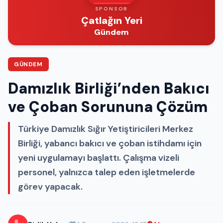
SPONSOR
Çatlağın Yeri
Gündem
GÜNDEM
Damızlık Birliği’nden Bakıcı
ve Çoban Sorununa Çözüm
Türkiye Damızlık Sığır Yetiştiricileri Merkez
Birliği, yabancı bakıcı ve çoban istihdamı için
yeni uygulamayı başlattı. Çalışma vizeli
personel, yalnızca talep eden işletmelerde
görev yapacak.