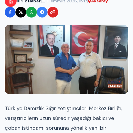
|
|
Birlik Haber
1 Temmuz 2026, 15:17
Aksaray
Türkiye Damızlık Sığır Yetiştiricileri Merkez Birliği,
yetiştiricilerin uzun süredir yaşadığı bakıcı ve
çoban istihdamı sorununa yönelik yeni bir