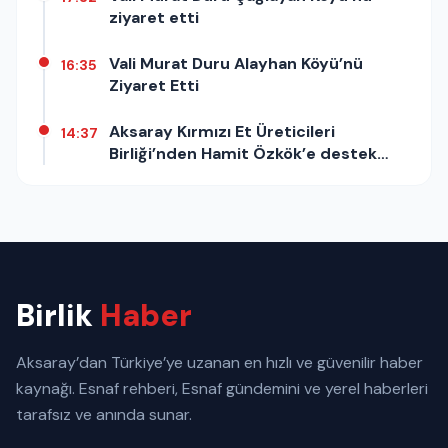
ziyaret etti
Vali Murat Duru Alayhan Köyü’nü
16:35
Ziyaret Etti
Aksaray Kırmızı Et Üreticileri
14:37
Birliği’nden Hamit Özkök’e destek
açıklaması
Birlik
Haber
Aksaray’dan Türkiye’ye uzanan en hızlı ve güvenilir haber
kaynağı. Esnaf rehberi, Esnaf gündemini ve yerel haberleri
tarafsız ve anında sunar.