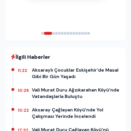
İlgili Haberler
Aksaraylı Çocuklar Eskişehir’de Masal
11:22
Gibi Bir Gün Yaşadı
Vali Murat Duru Ağzıkarahan Köyü’nde
10:26
Vatandaşlarla Buluştu
Aksaray Çağlayan Köyü’nde Yol
10:22
Çalışması Yerinde İncelendi
Vali Murat Duru Çağlayan Köyü’nü
17:32