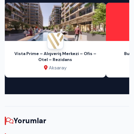
Vista Prime – Alışveriş Merkezi – Ofis –
Bu A
Otel – Rezidans
Aksaray
Yorumlar