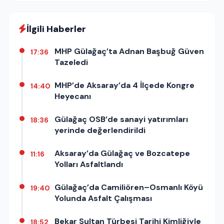
İlgili Haberler
MHP Gülağaç’ta Adnan Başbuğ Güven
17:36
Tazeledi
MHP’de Aksaray’da 4 İlçede Kongre
14:40
Heyecanı
Gülağaç OSB’de sanayi yatırımları
18:36
yerinde değerlendirildi
Aksaray’da Gülağaç ve Bozcatepe
11:16
Yolları Asfaltlandı
Gülağaç’da Camiliören–Osmanlı Köyü
19:40
Yolunda Asfalt Çalışması
Bekar Sultan Türbesi Tarihi Kimliğiyle
18:52