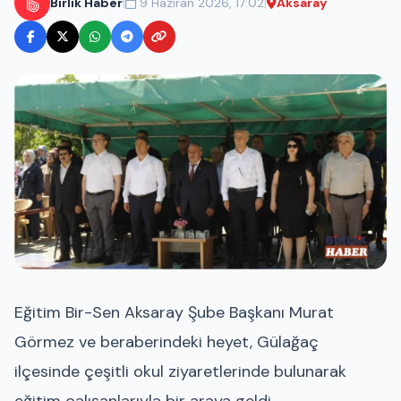
|
|
Birlik Haber
9 Haziran 2026, 17:02
Aksaray
Eğitim Bir-Sen Aksaray Şube Başkanı Murat
Görmez ve beraberindeki heyet, Gülağaç
ilçesinde çeşitli okul ziyaretlerinde bulunarak