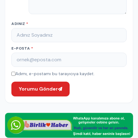
ADINIZ
*
E-POSTA
*
Adımı, e-postamı bu tarayıcıya kaydet.
Yorumu Gönder