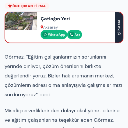
ÖNE ÇIKAN FIRMA
Çatlağın Yeri
İncele
Aksaray
WhatsApp
Ara
Görmez, “Eğitim çalışanlarımızın sorunlarını
yerinde dinliyor, çözüm önerilerini birlikte
değerlendiriyoruz. Bizler hak aramanın merkezi,
çözümlerin adresi olma anlayışıyla çalışmalarımızı
sürdürüyoruz” dedi.
Misafirperverliklerinden dolayı okul yöneticilerine
ve eğitim çalışanlarına teşekkür eden Görmez,