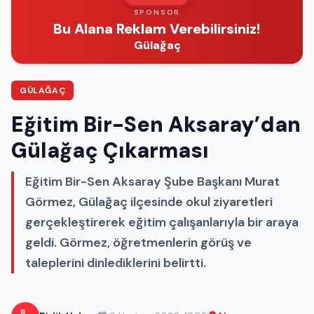
SPONSOR
Bu Alana Reklam Verebilirsiniz!
Gülağaç
GÜLAĞAÇ
Eğitim Bir-Sen Aksaray’dan
Gülağaç Çıkarması
Eğitim Bir-Sen Aksaray Şube Başkanı Murat
Görmez, Gülağaç ilçesinde okul ziyaretleri
gerçekleştirerek eğitim çalışanlarıyla bir araya
geldi. Görmez, öğretmenlerin görüş ve
taleplerini dinlediklerini belirtti.