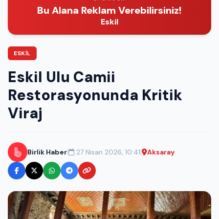
Bu Alana Reklam Verebilirsiniz!
Eskil
ESKIL
Eskil Ulu Camii
Restorasyonunda Kritik
Viraj
|
|
Birlik Haber
27 Nisan 2026, 10:41
Aksaray