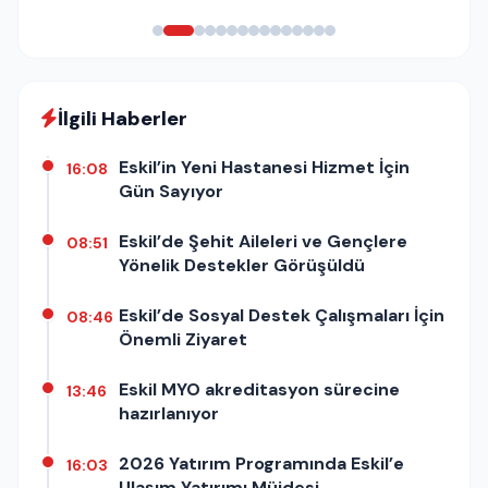
İlgili Haberler
Eskil’in Yeni Hastanesi Hizmet İçin
16:08
Gün Sayıyor
Eskil’de Şehit Aileleri ve Gençlere
08:51
Yönelik Destekler Görüşüldü
Eskil’de Sosyal Destek Çalışmaları İçin
08:46
Önemli Ziyaret
Eskil MYO akreditasyon sürecine
13:46
hazırlanıyor
2026 Yatırım Programında Eskil’e
16:03
Ulaşım Yatırımı Müjdesi