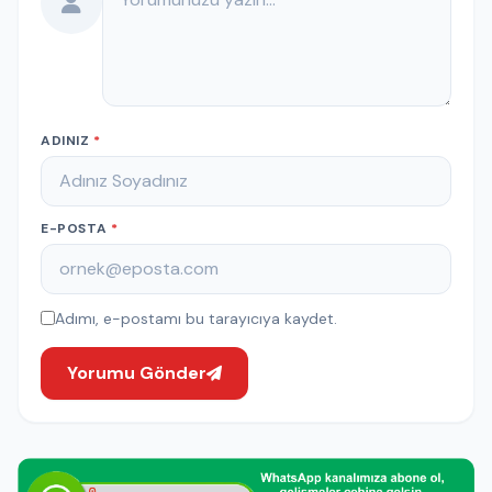
ADINIZ
*
E-POSTA
*
Adımı, e-postamı bu tarayıcıya kaydet.
Yorumu Gönder