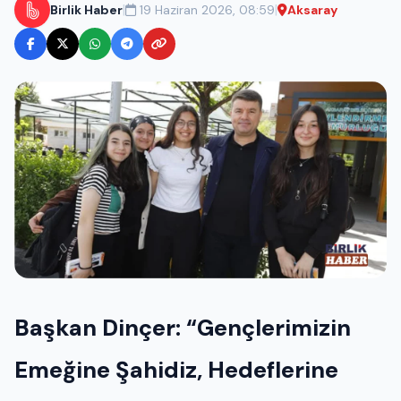
|
|
Birlik Haber
19 Haziran 2026, 08:59
Aksaray
Başkan Dinçer: “Gençlerimizin
Emeğine Şahidiz, Hedeflerine