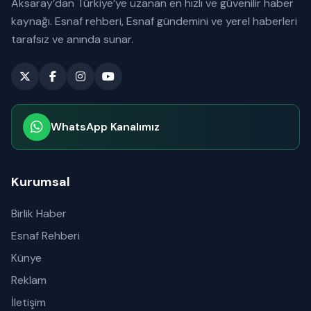
Aksaray’dan Türkiye’ye uzanan en hızlı ve güvenilir haber
kaynağı. Esnaf rehberi, Esnaf gündemini ve yerel haberleri
tarafsız ve anında sunar.
WhatsApp Kanalımız
Abone olabilirsiniz
Kurumsal
Birlik Haber
Esnaf Rehberi
Künye
Reklam
İletişim