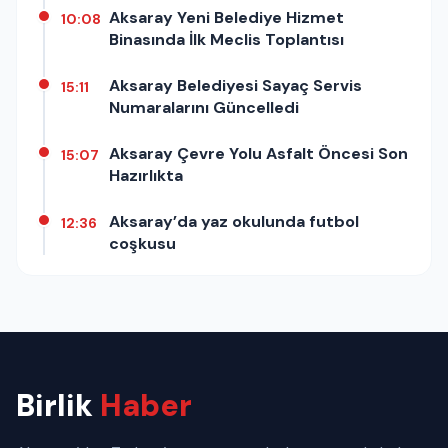
Aksaray Yeni Belediye Hizmet
10:08
Binasında İlk Meclis Toplantısı
Aksaray Belediyesi Sayaç Servis
15:11
Numaralarını Güncelledi
Aksaray Çevre Yolu Asfalt Öncesi Son
15:07
Hazırlıkta
Aksaray’da yaz okulunda futbol
12:36
coşkusu
Birlik
Haber