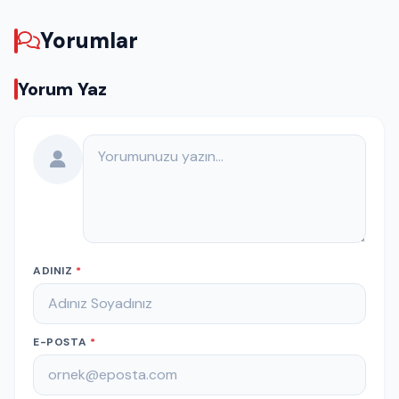
Yorumlar
Yorum Yaz
Yorumunuz
ADINIZ
*
E-POSTA
*