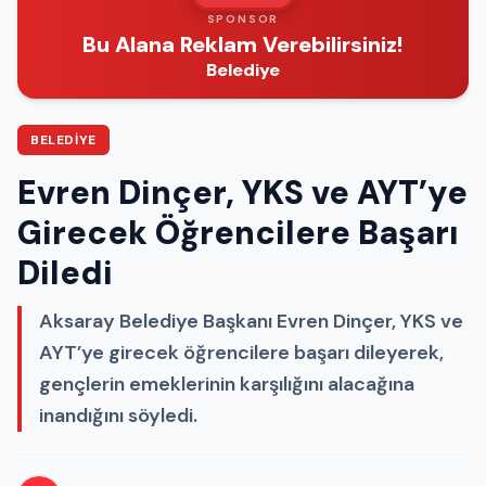
SPONSOR
Bu Alana Reklam Verebilirsiniz!
Belediye
BELEDIYE
Evren Dinçer, YKS ve AYT’ye
Girecek Öğrencilere Başarı
Diledi
Aksaray Belediye Başkanı Evren Dinçer, YKS ve
AYT’ye girecek öğrencilere başarı dileyerek,
gençlerin emeklerinin karşılığını alacağına
inandığını söyledi.