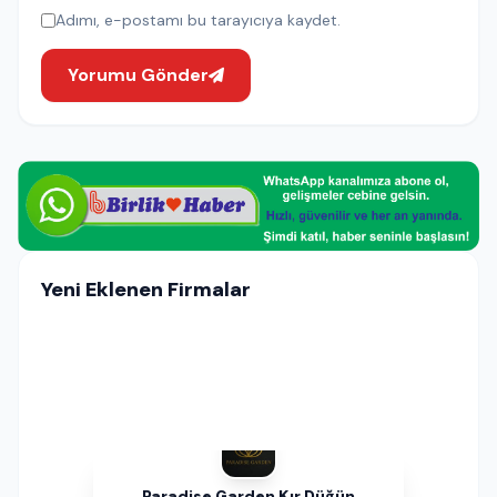
Adımı, e-postamı bu tarayıcıya kaydet.
Yorumu Gönder
Yeni Eklenen Firmalar
Paradise Garden Kır Düğün