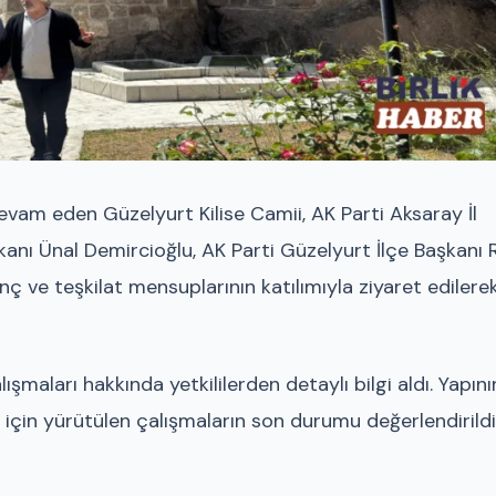
vam eden Güzelyurt Kilise Camii, AK Parti Aksaray İl
anı Ünal Demircioğlu, AK Parti Güzelyurt İlçe Başkanı 
nç ve teşkilat mensuplarının katılımıyla ziyaret edilere
şmaları hakkında yetkililerden detaylı bilgi aldı. Yapını
 için yürütülen çalışmaların son durumu değerlendirildi