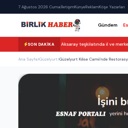
7 Ağustos 2026 Cuma
|
İletişim
Künye
Reklam
Köşe Yazarları
Gündem
E
Yeni Parti Aksaray teşkilatında il ve merkez i
SON DAKIKA
Ana Sayfa
Güzelyurt
Güzelyurt Kilise Camii’nde Restoras