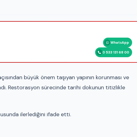
WhatsApp
0 533 131 68 00
ı açısından büyük önem taşıyan yapının korunması ve
ndı. Restorasyon sürecinde tarihi dokunun titizlikle
usunda ilerlediğini ifade etti.