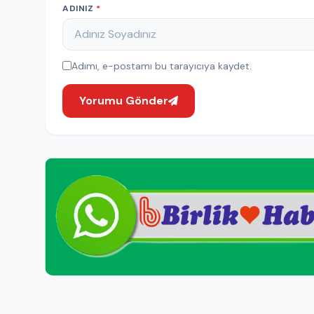
ADINIZ
*
Adımı, e-postamı bu tarayıcıya kaydet.
Yorumu Gönder