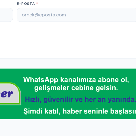
E-POSTA
*