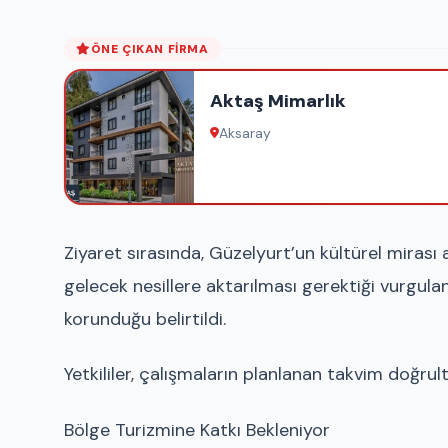
ÖNE ÇIKAN FIRMA
Aktaş Mimarlık
Aksaray
Ziyaret sırasında, Güzelyurt’un kültürel miras
gelecek nesillere aktarılması gerektiği vurgula
korunduğu belirtildi.
Yetkililer, çalışmaların planlanan takvim doğrult
Bölge Turizmine Katkı Bekleniyor