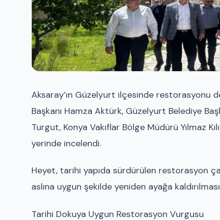
Aksaray’ın Güzelyurt ilçesinde restorasyonu de
Başkanı Hamza Aktürk, Güzelyurt Belediye Başk
Turgut, Konya Vakıflar Bölge Müdürü Yılmaz Kılı
yerinde incelendi.
Heyet, tarihi yapıda sürdürülen restorasyon çalı
aslına uygun şekilde yeniden ayağa kaldırılması
Tarihi Dokuya Uygun Restorasyon Vurgusu