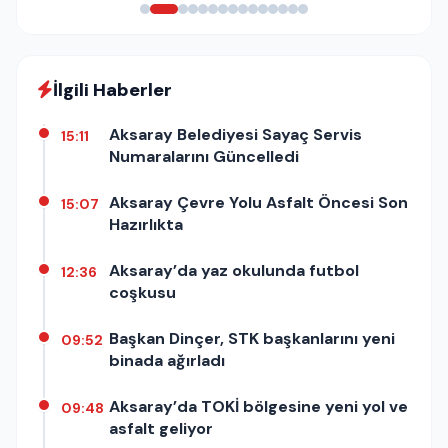
İlgili Haberler
Aksaray Belediyesi Sayaç Servis
15:11
Numaralarını Güncelledi
Aksaray Çevre Yolu Asfalt Öncesi Son
15:07
Hazırlıkta
Aksaray’da yaz okulunda futbol
12:36
coşkusu
Başkan Dinçer, STK başkanlarını yeni
09:52
binada ağırladı
Aksaray’da TOKİ bölgesine yeni yol ve
09:48
asfalt geliyor