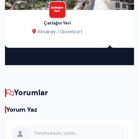
Çatlağın Yeri
Aksaray / Güzelyurt
Yorumlar
Yorum Yaz
Yorumunuz