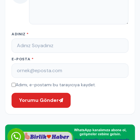
ADINIZ
*
E-POSTA
*
Adımı, e-postamı bu tarayıcıya kaydet.
Yorumu Gönder