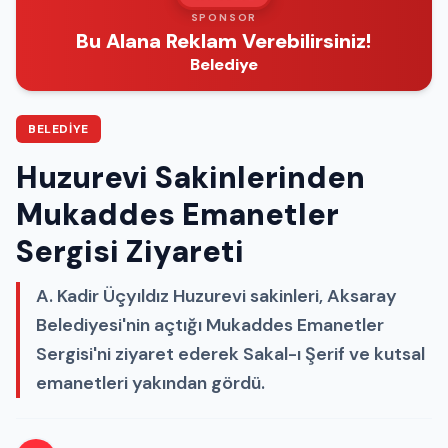
SPONSOR
Bu Alana Reklam Verebilirsiniz!
Belediye
BELEDIYE
Huzurevi Sakinlerinden
Mukaddes Emanetler
Sergisi Ziyareti
A. Kadir Üçyıldız Huzurevi sakinleri, Aksaray
Belediyesi'nin açtığı Mukaddes Emanetler
Sergisi'ni ziyaret ederek Sakal-ı Şerif ve kutsal
emanetleri yakından gördü.