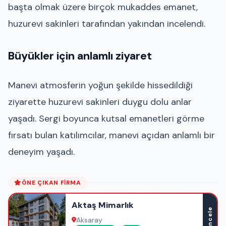
başta olmak üzere birçok mukaddes emanet,
huzurevi sakinleri tarafından yakından incelendi.
Büyükler için anlamlı ziyaret
Manevi atmosferin yoğun şekilde hissedildiği
ziyarette huzurevi sakinleri duygu dolu anlar
yaşadı. Sergi boyunca kutsal emanetleri görme
fırsatı bulan katılımcılar, manevi açıdan anlamlı bir
deneyim yaşadı.
ÖNE ÇIKAN FIRMA
Aktaş Mimarlık
İncele
Aksaray