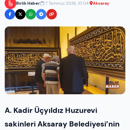
|
|
Birlik Haber
7 Temmuz 2026, 10:04
Aksaray
A. Kadir Üçyıldız Huzurevi
sakinleri Aksaray Belediyesi’nin