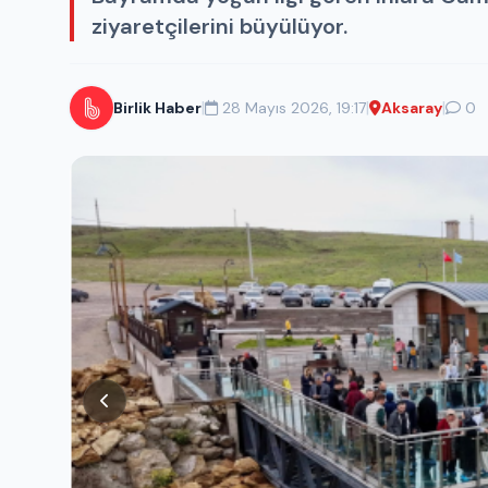
ziyaretçilerini büyülüyor.
|
|
|
Birlik Haber
28 Mayıs 2026, 19:17
Aksaray
0