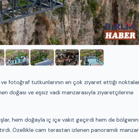
e fotoğraf tutkunlarının en çok ziyaret ettiği noktal
nen doğası ve eşsiz vadi manzarasıyla ziyaretçilerine
aşlar, hem doğayla iç içe vakit geçirdi hem de bölgenin
tirdi. Özellikle cam terastan izlenen panoramik manzar