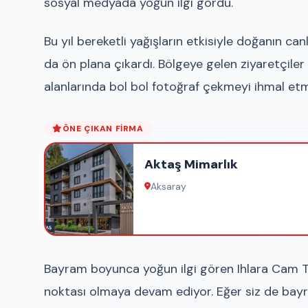
sosyal medyada yoğun ilgi gördü.
Bu yıl bereketli yağışların etkisiyle doğanın ca
da ön plana çıkardı. Bölgeye gelen ziyaretçiler
alanlarında bol bol fotoğraf çekmeyi ihmal etm
ÖNE ÇIKAN FIRMA
Aktaş Mimarlık
Aksaray
Bayram boyunca yoğun ilgi gören Ihlara Cam Te
noktası olmaya devam ediyor. Eğer siz de bayram