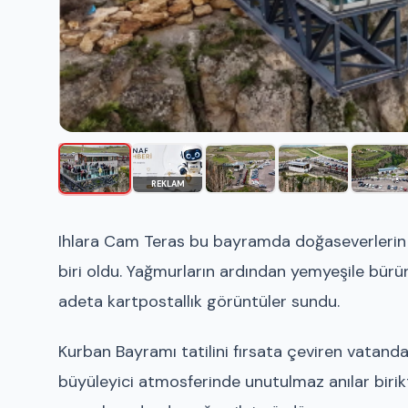
REKLAM
Ihlara Cam Teras
bu bayramda doğaseverlerin v
biri oldu. Yağmurların ardından yemyeşile bürü
adeta kartpostallık görüntüler sundu.
Kurban Bayramı tatilini fırsata çeviren vatand
büyüleyici atmosferinde unutulmaz anılar birik