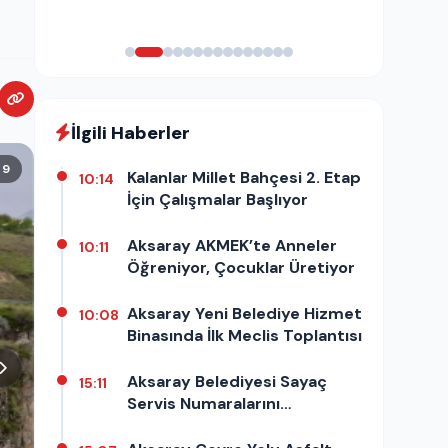
İlgili Haberler
/ 9
Kalanlar Millet Bahçesi 2. Etap
10:14
İçin Çalışmalar Başlıyor
Aksaray AKMEK’te Anneler
10:11
Öğreniyor, Çocuklar Üretiyor
Aksaray Yeni Belediye Hizmet
10:08
Binasında İlk Meclis Toplantısı
Aksaray Belediyesi Sayaç
15:11
Servis Numaralarını
Güncelledi