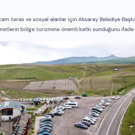
cam teras ve sosyal alanlar için Aksaray Belediye Başk
metlerin bölge turizmine önemli katkı sunduğunu ifade 