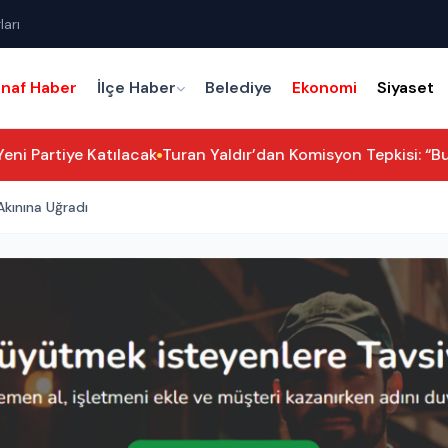
ları
snaf Haber
İlçe Haber
Belediye
Ekonomi
Siyaset
Partiye Katılacak
Turan Yaldır’dan Komisyon Tepkisi: “Bu Ve
kınına Uğradı