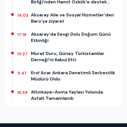
Birliği’nden Hamit Özkök’e destek
açıklaması
Aksaray Aile ve Sosyal Hizmetler’den
14:03
Baro’ya ziyaret
Aksaray’da Sevgi Dolu Doğum Günü
17:19
Etkinliği
Murat Duru, Güney Türkistanlılar
13:27
Derneği’ni Kabul Etti
Erol Acar Ankara Denetimli Serbestlik
11:47
Müdürü Oldu
Altınkaya–Asma Yaylası Yolunda
16:59
Asfalt Tamamlandı