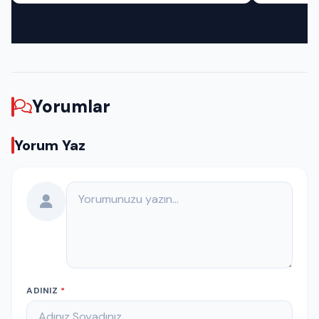
Yorumlar
Yorum Yaz
Yorumunuz
ADINIZ
*