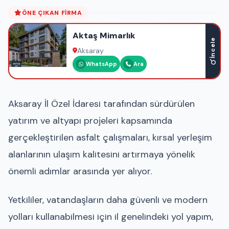
ÖNE ÇIKAN FIRMA
Aktaş Mimarlık
İncele
Aksaray
WhatsApp
Ara
Aksaray İl Özel İdaresi tarafından sürdürülen
yatırım ve altyapı projeleri kapsamında
gerçekleştirilen asfalt çalışmaları, kırsal yerleşim
alanlarının ulaşım kalitesini artırmaya yönelik
önemli adımlar arasında yer alıyor.
Yetkililer, vatandaşların daha güvenli ve modern
yolları kullanabilmesi için il genelindeki yol yapım,