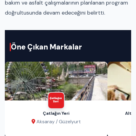
bakım ve asfalt çalışmalarının planlanan program
doğrultusunda devam edeceğini belirtti.
Öne Çıkan Markalar
Çatlağın Yeri
Altın
Aksaray / Güzelyurt