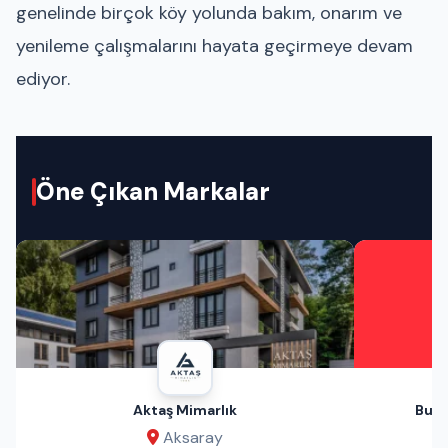
genelinde birçok köy yolunda bakım, onarım ve
yenileme çalışmalarını hayata geçirmeye devam
ediyor.
Öne Çıkan Markalar
Aktaş Mimarlık
Bu A
Aksaray