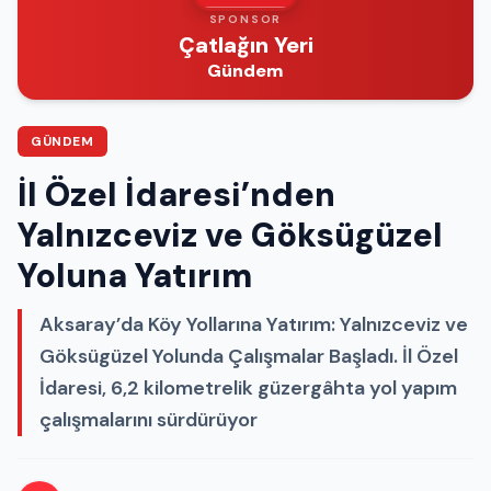
SPONSOR
Çatlağın Yeri
Gündem
GÜNDEM
İl Özel İdaresi’nden
Yalnızceviz ve Göksügüzel
Yoluna Yatırım
Aksaray’da Köy Yollarına Yatırım: Yalnızceviz ve
Göksügüzel Yolunda Çalışmalar Başladı. İl Özel
İdaresi, 6,2 kilometrelik güzergâhta yol yapım
çalışmalarını sürdürüyor