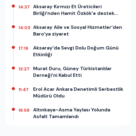
Aksaray Kırmızı Et Üreticileri
14:37
Birliği’nden Hamit Özkök’e destek
açıklaması
Aksaray Aile ve Sosyal Hizmetler’den
14:03
Baro’ya ziyaret
Aksaray’da Sevgi Dolu Doğum Günü
17:19
Etkinliği
Murat Duru, Güney Türkistanlılar
13:27
Derneği’ni Kabul Etti
Erol Acar Ankara Denetimli Serbestlik
11:47
Müdürü Oldu
Altınkaya–Asma Yaylası Yolunda
16:59
Asfalt Tamamlandı