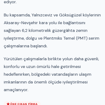
ediyor.
Bu kapsamda, Yalnızceviz ve Göksügüzel köylerinin
Aksaray-Nevşehir kara yolu ile bağlantısını
sağlayan 6,2 kilometrelik güzergâhta zemin
iyileştirme, dolgu ve Plentmiks Temel (PMT) serim
çalışmalarına başlandı.
Yürütülen çalışmalarla birlikte yolun daha güvenli,
konforlu ve uzun ömürlü hale getirilmesi
hedeflenirken, bölgedeki vatandaşların ulaşım
imkanlarının da önemli ölçüde iyileştirilmesi
amaçlanıyor.
ÖNE ÇIKAN FIRMA