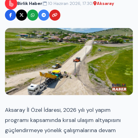
|
|
Birlik Haber
10 Haziran 2026, 17:30
Aksaray
Aksaray İl Özel İdaresi, 2026 yılı yol yapım
programı kapsamında kırsal ulaşım altyapısını
güçlendirmeye yönelik çalışmalarına devam