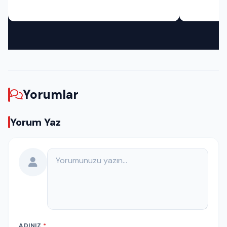
Yorumlar
Yorum Yaz
Yorumunuz
ADINIZ
*