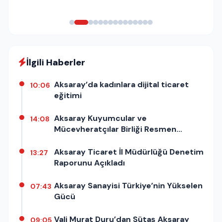
İlgili Haberler
Aksaray’da kadınlara dijital ticaret
10:06
eğitimi
Aksaray Kuyumcular ve
14:08
Mücevheratçılar Birliği Resmen
Kuruldu!
Aksaray Ticaret İl Müdürlüğü Denetim
13:27
Raporunu Açıkladı
Aksaray Sanayisi Türkiye’nin Yükselen
07:43
Gücü
Vali Murat Duru’dan Sütaş Aksaray
09:05