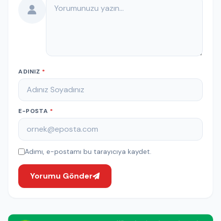
Yorumunuz
ADINIZ
*
E-POSTA
*
Adımı, e-postamı bu tarayıcıya kaydet.
Yorumu Gönder