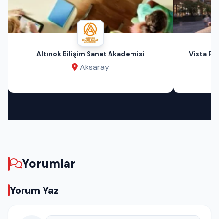
Altınok Bilişim Sanat Akademisi
Vista Pri
Aksaray
Yorumlar
Yorum Yaz