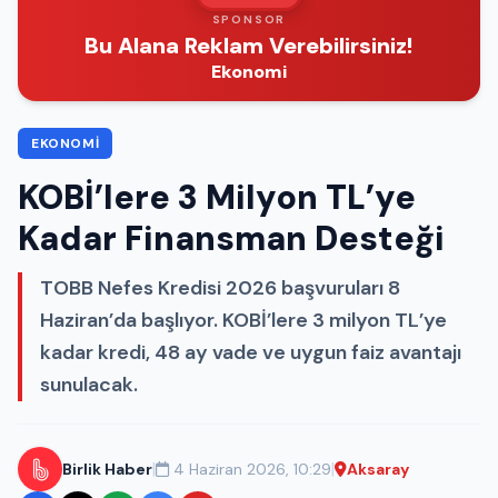
SPONSOR
Bu Alana Reklam Verebilirsiniz!
Ekonomi
EKONOMI
KOBİ’lere 3 Milyon TL’ye
Kadar Finansman Desteği
TOBB Nefes Kredisi 2026 başvuruları 8
Haziran’da başlıyor. KOBİ’lere 3 milyon TL’ye
kadar kredi, 48 ay vade ve uygun faiz avantajı
sunulacak.
|
|
Birlik Haber
4 Haziran 2026, 10:29
Aksaray