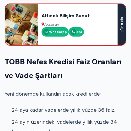
Altınok Bilişim Sanat
İncele
Akademisi
Aksaray
WhatsApp
Ara
TOBB Nefes Kredisi Faiz Oranları
ve Vade Şartları
Yeni dönemde kullandırılacak kredilerde;
24 aya kadar vadelerde yıllık yüzde 36 faiz,
24 ayın üzerindeki vadelerde yıllık yüzde 34