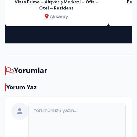
Vista Prime – Alışveriş Merkezi – Ofis –
Bu A
Otel – Rezidans
Aksaray
Yorumlar
Yorum Yaz
Yorumunuz