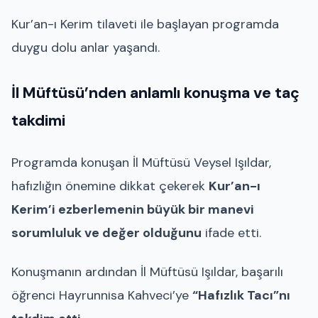
Kur’an-ı Kerim tilaveti ile başlayan programda
duygu dolu anlar yaşandı.
İl Müftüsü’nden anlamlı konuşma ve taç
takdimi
Programda konuşan İl Müftüsü Veysel Işıldar,
hafızlığın önemine dikkat çekerek
Kur’an-ı
Kerim’i ezberlemenin büyük bir manevi
sorumluluk ve değer olduğunu
ifade etti.
Konuşmanın ardından İl Müftüsü Işıldar, başarılı
öğrenci Hayrunnisa Kahveci’ye
“Hafızlık Tacı”nı