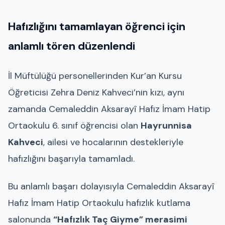
Hafızlığını tamamlayan öğrenci için
anlamlı tören düzenlendi
İl Müftülüğü personellerinden Kur’an Kursu
Öğreticisi Zehra Deniz Kahveci’nin kızı, aynı
zamanda Cemaleddin Aksarayî Hafız İmam Hatip
Ortaokulu 6. sınıf öğrencisi olan
Hayrunnisa
Kahveci
, ailesi ve hocalarının destekleriyle
hafızlığını başarıyla tamamladı.
Bu anlamlı başarı dolayısıyla Cemaleddin Aksarayî
Hafız İmam Hatip Ortaokulu hafızlık kutlama
salonunda
“Hafızlık Taç Giyme” merasimi