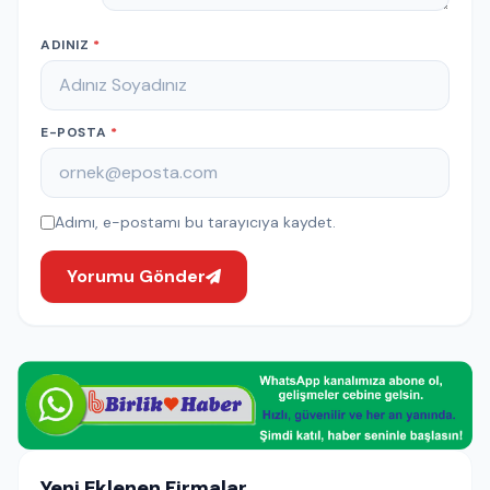
ADINIZ
*
E-POSTA
*
Adımı, e-postamı bu tarayıcıya kaydet.
Yorumu Gönder
Yeni Eklenen Firmalar