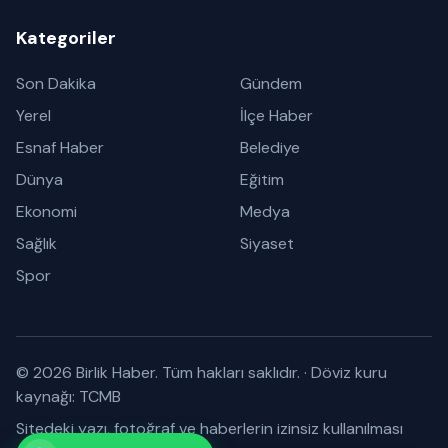
Kategoriler
Son Dakika
Gündem
Yerel
İlçe Haber
Esnaf Haber
Belediye
Dünya
Eğitim
Ekonomi
Medya
Sağlık
Siyaset
Spor
© 2026 Birlik Haber. Tüm hakları saklıdır.
·
Döviz kuru
kaynağı: TCMB
Sitedeki yazı, fotoğraf ve haberlerin izinsiz kullanılması