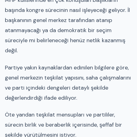
MHP kulislerinde en çok konuşulan başlıkların
başında kongre sürecinin nasıl işleyeceği geliyor. İl
başkanının genel merkez tarafından atanıp
atanmayacağı ya da demokratik bir seçim
süreciyle mi belirleneceği henüz netlik kazanmış
değil.
Partiye yakın kaynaklardan edinilen bilgilere göre,
genel merkezin teşkilat yapısını, saha çalışmalarını
ve parti içindeki dengeleri detaylı şekilde
değerlendirdiği ifade ediliyor.
Öte yandan teşkilat mensupları ve partililer,
sürecin birlik ve beraberlik içerisinde, şeffaf bir
şekilde yürütülmesini istiyor.