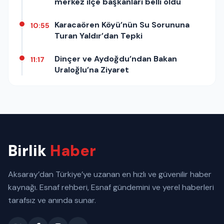
merkez ilçe başkanları belli oldu
Karacaören Köyü’nün Su Sorununa
10:55
Turan Yaldır’dan Tepki
Dinçer ve Aydoğdu’ndan Bakan
11:17
Uraloğlu’na Ziyaret
Birlik
Haber
Aksaray’dan Türkiye’ye uzanan en hızlı ve güvenilir haber
kaynağı. Esnaf rehberi, Esnaf gündemini ve yerel haberleri
tarafsız ve anında sunar.