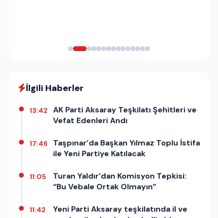
İlgili Haberler
AK Parti Aksaray Teşkilatı Şehitleri ve
13:42
Vefat Edenleri Andı
Taşpınar’da Başkan Yılmaz Toplu İstifa
17:46
ile Yeni Partiye Katılacak
Turan Yaldır’dan Komisyon Tepkisi:
11:05
“Bu Vebale Ortak Olmayın”
Yeni Parti Aksaray teşkilatında il ve
11:42