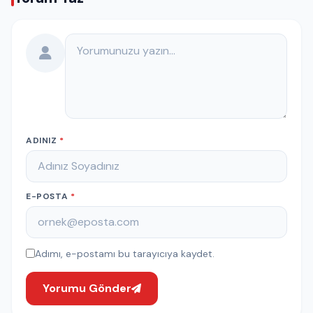
Yorumunuz
ADINIZ
*
E-POSTA
*
Adımı, e-postamı bu tarayıcıya kaydet.
Yorumu Gönder