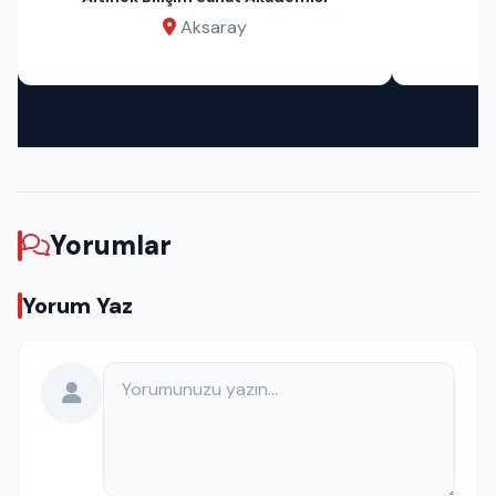
Aksaray
Yorumlar
Yorum Yaz
Yorumunuz