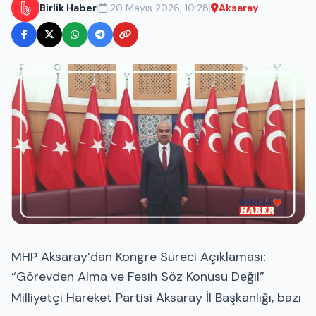
|
|
Birlik Haber
20 Mayıs 2026, 10:28
Aksaray
MHP Aksaray’dan Kongre Süreci Açıklaması:
“Görevden Alma ve Fesih Söz Konusu Değil”
Milliyetçi Hareket Partisi
Aksaray İl Başkanlığı, bazı