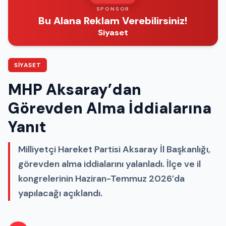
SPONSOR
Bu Alana Reklam Verebilirsiniz!
Siyaset
SIYASET
MHP Aksaray’dan
Görevden Alma İddialarına
Yanıt
Milliyetçi Hareket Partisi Aksaray İl Başkanlığı,
görevden alma iddialarını yalanladı. İlçe ve il
kongrelerinin Haziran-Temmuz 2026’da
yapılacağı açıklandı.