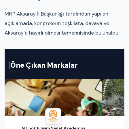
MHP Aksaray İl Başkanlığı
tarafından yapılan
açıklamada, kongrelerin teşkilata, davaya ve
Aksaray’a hayırlı olması temennisinde bulunuldu.
Öne Çıkan Markalar
Altınok Bilişim Sanat Akademisi