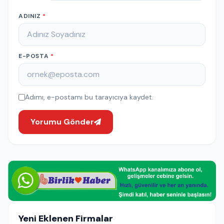
ADINIZ
*
E-POSTA
*
Adımı, e-postamı bu tarayıcıya kaydet.
Yorumu Gönder
Yeni Eklenen Firmalar