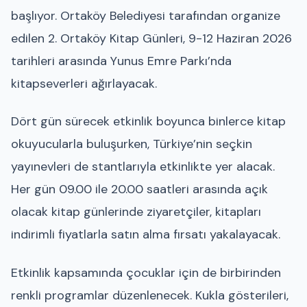
başlıyor. Ortaköy Belediyesi tarafından organize
edilen 2. Ortaköy Kitap Günleri, 9-12 Haziran 2026
tarihleri arasında Yunus Emre Parkı’nda
kitapseverleri ağırlayacak.
Dört gün sürecek etkinlik boyunca binlerce kitap
okuyucularla buluşurken, Türkiye’nin seçkin
yayınevleri de stantlarıyla etkinlikte yer alacak.
Her gün 09.00 ile 20.00 saatleri arasında açık
olacak kitap günlerinde ziyaretçiler, kitapları
indirimli fiyatlarla satın alma fırsatı yakalayacak.
Etkinlik kapsamında çocuklar için de birbirinden
renkli programlar düzenlenecek. Kukla gösterileri,