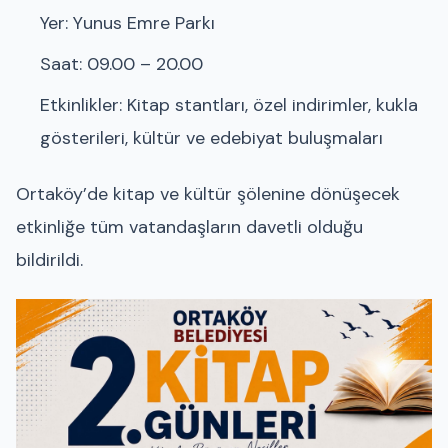
Yer: Yunus Emre Parkı
Saat: 09.00 – 20.00
Etkinlikler: Kitap stantları, özel indirimler, kukla
gösterileri, kültür ve edebiyat buluşmaları
Ortaköy’de kitap ve kültür şölenine dönüşecek
etkinliğe tüm vatandaşların davetli olduğu
bildirildi.