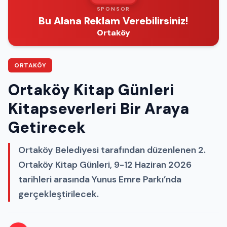
SPONSOR
Bu Alana Reklam Verebilirsiniz!
Ortaköy
ORTAKÖY
Ortaköy Kitap Günleri
Kitapseverleri Bir Araya
Getirecek
Ortaköy Belediyesi tarafından düzenlenen 2.
Ortaköy Kitap Günleri, 9-12 Haziran 2026
tarihleri arasında Yunus Emre Parkı’nda
gerçekleştirilecek.