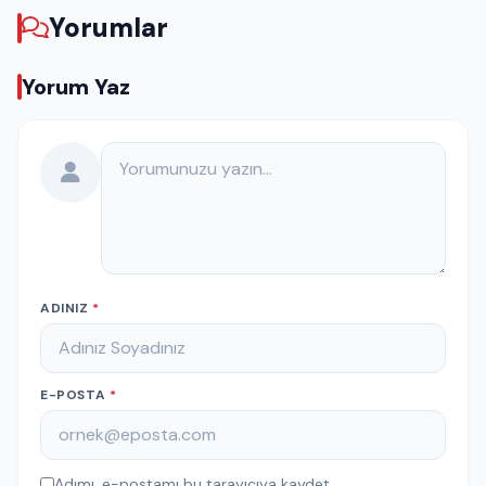
Yorumlar
Yorum Yaz
Yorumunuz
ADINIZ
*
E-POSTA
*
Adımı, e-postamı bu tarayıcıya kaydet.