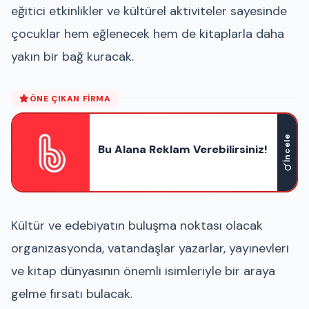
eğitici etkinlikler ve kültürel aktiviteler sayesinde
çocuklar hem eğlenecek hem de kitaplarla daha
yakın bir bağ kuracak.
ÖNE ÇIKAN FIRMA
İncele
Bu Alana Reklam Verebilirsiniz!
Kültür ve edebiyatın buluşma noktası olacak
organizasyonda, vatandaşlar yazarlar, yayınevleri
ve kitap dünyasının önemli isimleriyle bir araya
gelme fırsatı bulacak.