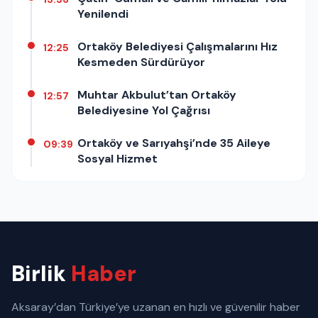
Yenilendi
Ortaköy Belediyesi Çalışmalarını Hız
12:25
Kesmeden Sürdürüyor
Muhtar Akbulut’tan Ortaköy
12:57
Belediyesine Yol Çağrısı
Ortaköy ve Sarıyahşi’nde 35 Aileye
09:39
Sosyal Hizmet
Birlik
Haber
Aksaray’dan Türkiye’ye uzanan en hızlı ve güvenilir haber