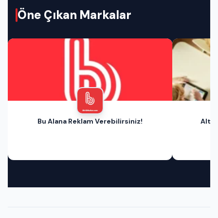
Öne Çıkan Markalar
Bu Alana Reklam Verebilirsiniz!
Altın