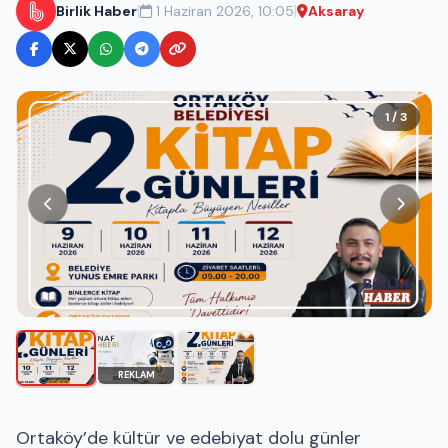
|
|
Birlik Haber
1 Haziran 2026, 10:05
Aksaray
1 / 3
REKLAM
Ortaköy’de kültür ve edebiyat dolu günler