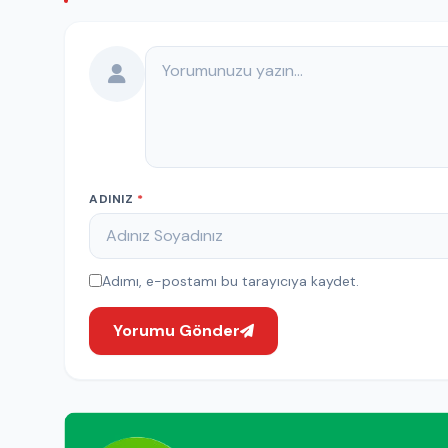
Yorumunuz
ADINIZ
*
Adımı, e-postamı bu tarayıcıya kaydet.
Yorumu Gönder