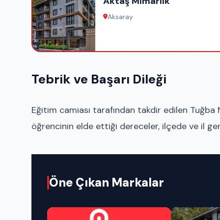
Aktaş Mimarlık
Aksaray
Tebrik ve Başarı Dileği
Eğitim camiası tarafından takdir edilen Tuğba N
öğrencinin elde ettiği dereceler, ilçede ve il ge
Öne Çıkan Markalar