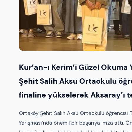
Kur’an-ı Kerim’i Güzel Okuma Ya
Şehit Salih Aksu Ortaokulu öğr
finaline yükselerek Aksaray’ı 
Ortaköy Şehit Salih Aksu Ortaokulu öğrencisi 
Yarışması’nda önemli bir başarıya imza attı. Ön