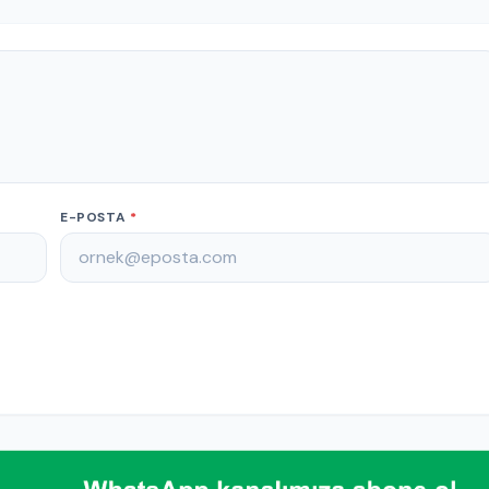
E-POSTA
*