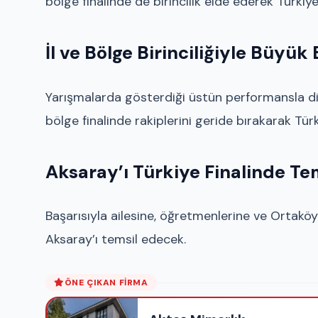
bölge finalinde de birincilik elde ederek Türkiye 
İl ve Bölge Birinciliğiyle Büyük
Yarışmalarda gösterdiği üstün performansla 
bölge finalinde rakiplerini geride bırakarak Türk
Aksaray’ı Türkiye Finalinde Te
Başarısıyla ailesine, öğretmenlerine ve Ortakö
Aksaray’ı temsil edecek.
ÖNE ÇIKAN FIRMA