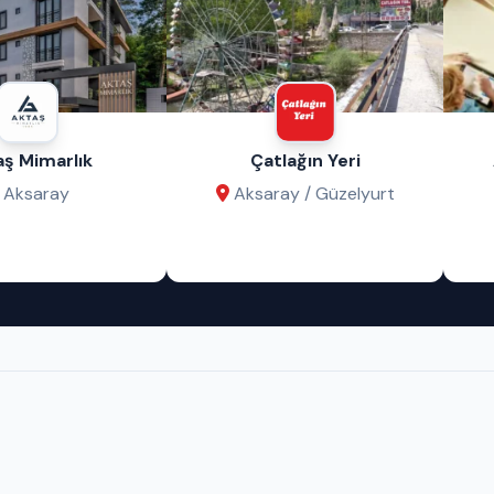
aş Mimarlık
Çatlağın Yeri
Aksaray
Aksaray / Güzelyurt