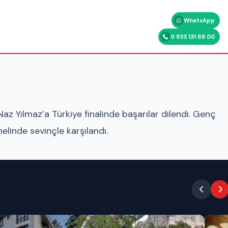
WhatsApp
0 533 131 68 00
az Yılmaz’a Türkiye finalinde başarılar dilendi. Genç
nelinde sevinçle karşılandı.