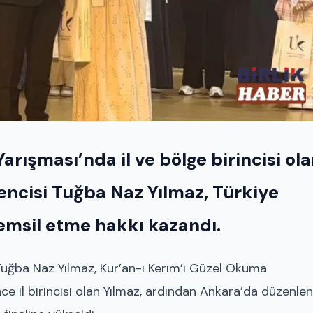
rışması’nda il ve bölge birincisi ol
encisi Tuğba Naz Yılmaz, Türkiye
temsil etme hakkı kazandı.
Tuğba Naz Yılmaz, Kur’an-ı Kerim’i Güzel Okuma
ce il birincisi olan Yılmaz, ardından Ankara’da düzenle