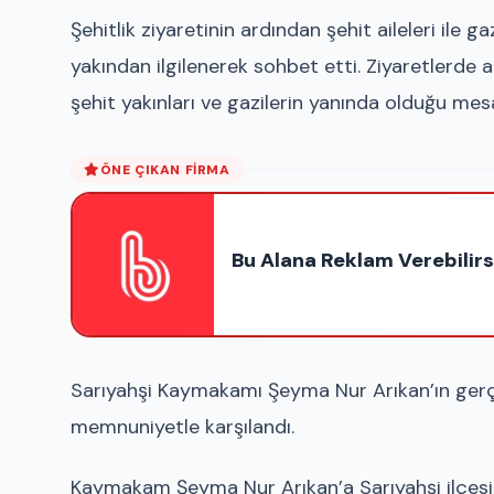
Şehitlik ziyaretinin ardından şehit aileleri ile 
yakından ilgilenerek sohbet etti. Ziyaretlerde a
şehit yakınları ve gazilerin yanında olduğu mesaj
ÖNE ÇIKAN FIRMA
Bu Alana Reklam Verebilirs
Sarıyahşi Kaymakamı Şeyma Nur Arıkan’ın gerçek
memnuniyetle karşılandı.
Kaymakam Şeyma Nur Arıkan’a Sarıyahşi ilçesin