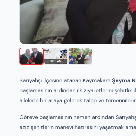
REKLAM
Sarıyahşi ilçesine atanan Kaymakam
Şeyma N
başlamasının ardından ilk ziyaretlerini şehitlik
ailelerle bir araya gelerek talep ve temennilerini
Göreve başlamasının hemen ardından Sarıyahşi
aziz şehitlerin manevi hatırasını yaşatmak ama