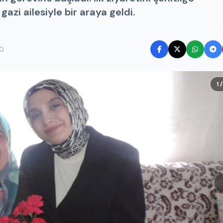
gazi ailesiyle bir araya geldi.
0
1 