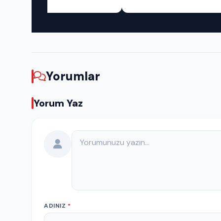
Yorumlar
Yorum Yaz
Yorumunuz
ADINIZ
*