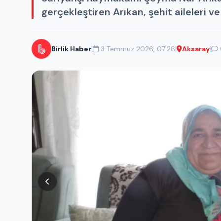
gerçekleştiren Arıkan, şehit aileleri ve 
|
|
|
Birlik Haber
3 Temmuz 2026, 07:26
Aksaray