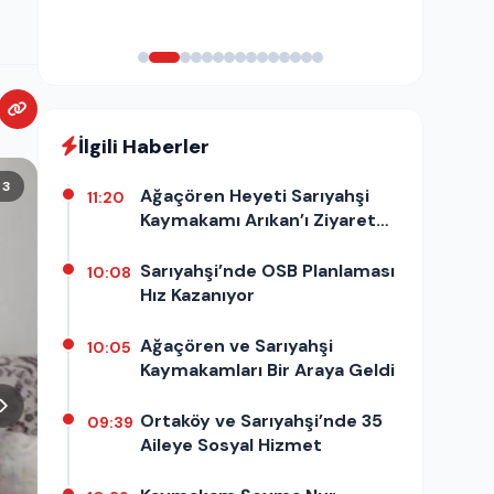
İlgili Haberler
/ 3
Ağaçören Heyeti Sarıyahşi
11:20
Kaymakamı Arıkan’ı Ziyaret
Etti
Sarıyahşi’nde OSB Planlaması
10:08
Hız Kazanıyor
Ağaçören ve Sarıyahşi
10:05
Kaymakamları Bir Araya Geldi
Ortaköy ve Sarıyahşi’nde 35
09:39
Aileye Sosyal Hizmet