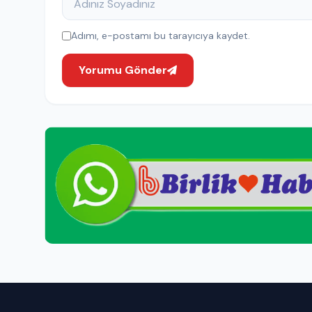
Adımı, e-postamı bu tarayıcıya kaydet.
Yorumu Gönder