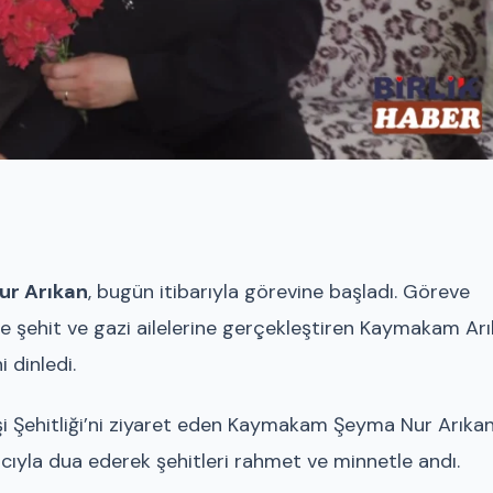
ur Arıkan
, bugün itibarıyla görevine başladı. Göreve
 ile şehit ve gazi ailelerine gerçekleştiren Kaymakam Arı
 dinledi.
 Şehitliği’ni ziyaret eden Kaymakam Şeyma Nur Arıkan
cıyla dua ederek şehitleri rahmet ve minnetle andı.