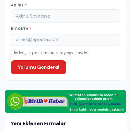
ADINIZ
*
E-POSTA
*
Adımı, e-postamı bu tarayıcıya kaydet.
Yorumu Gönder
Yeni Eklenen Firmalar