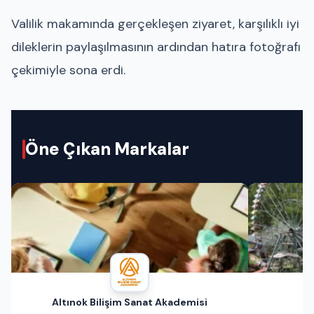
Valilik makamında gerçekleşen ziyaret, karşılıklı iyi
dileklerin paylaşılmasının ardından hatıra fotoğrafı
çekimiyle sona erdi.
Öne Çıkan Markalar
Altınok Bilişim Sanat Akademisi