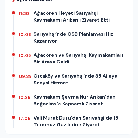
Ağaçören Heyeti Sarıyahşi
11:20
Kaymakamı Arıkan’ı Ziyaret Etti
Sarıyahşi’nde OSB Planlaması Hız
10:08
Kazanıyor
Ağaçören ve Sarıyahşi Kaymakamları
10:05
Bir Araya Geldi
Ortaköy ve Sarıyahşi’nde 35 Aileye
09:39
Sosyal Hizmet
Kaymakam Şeyma Nur Arıkan’dan
10:29
Boğazköy’e Kapsamlı Ziyaret
Vali Murat Duru’dan Sarıyahşi’de 15
17:08
Temmuz Gazilerine Ziyaret