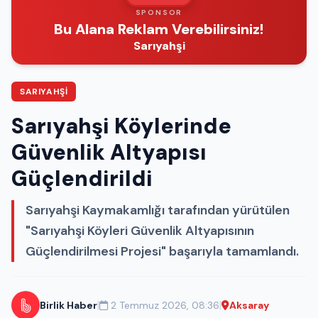
SPONSOR
Bu Alana Reklam Verebilirsiniz!
Sarıyahşi
SARIYAHŞI
Sarıyahşi Köylerinde
Güvenlik Altyapısı
Güçlendirildi
Sarıyahşi Kaymakamlığı tarafından yürütülen
"Sarıyahşi Köyleri Güvenlik Altyapısının
Güçlendirilmesi Projesi" başarıyla tamamlandı.
|
|
Birlik Haber
2 Temmuz 2026, 08:36
Aksaray