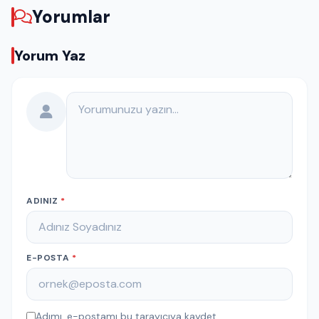
Yorumlar
Yorum Yaz
Yorumunuz
ADINIZ
*
E-POSTA
*
Adımı, e-postamı bu tarayıcıya kaydet.