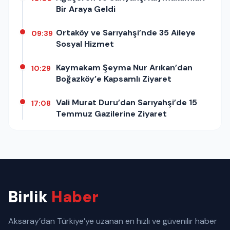
Bir Araya Geldi
Ortaköy ve Sarıyahşi’nde 35 Aileye
09:39
Sosyal Hizmet
Kaymakam Şeyma Nur Arıkan’dan
10:29
Boğazköy’e Kapsamlı Ziyaret
Vali Murat Duru’dan Sarıyahşi’de 15
17:08
Temmuz Gazilerine Ziyaret
Birlik
Haber
Aksaray’dan Türkiye’ye uzanan en hızlı ve güvenilir haber