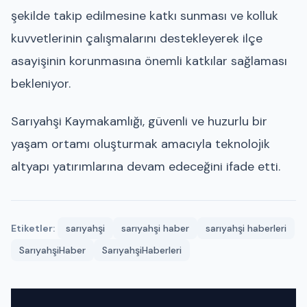
şekilde takip edilmesine katkı sunması ve kolluk
kuvvetlerinin çalışmalarını destekleyerek ilçe
asayişinin korunmasına önemli katkılar sağlaması
bekleniyor.
Sarıyahşi Kaymakamlığı, güvenli ve huzurlu bir
yaşam ortamı oluşturmak amacıyla teknolojik
altyapı yatırımlarına devam edeceğini ifade etti.
Etiketler:
sarıyahşi
sarıyahşi haber
sarıyahşi haberleri
SarıyahşiHaber
SarıyahşiHaberleri