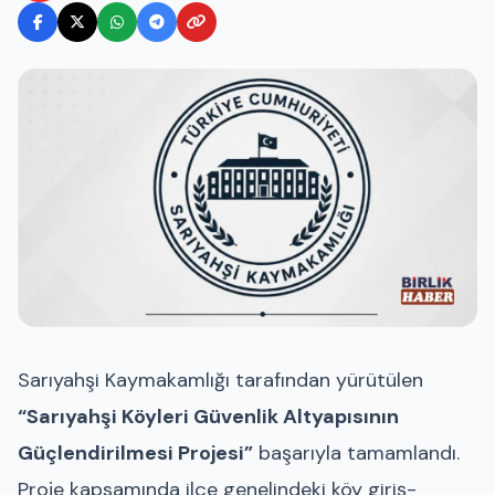
Sarıyahşi Kaymakamlığı tarafından yürütülen
“Sarıyahşi Köyleri Güvenlik Altyapısının
Güçlendirilmesi Projesi”
başarıyla tamamlandı.
Proje kapsamında ilçe genelindeki köy giriş-