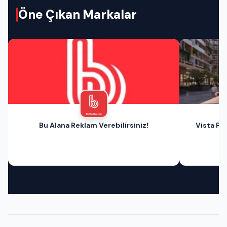
Öne Çıkan Markalar
Bu Alana Reklam Verebilirsiniz!
Vista Pri