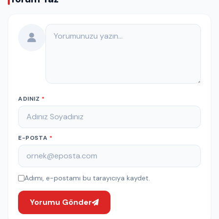
Yorumunuz
ADINIZ
*
E-POSTA
*
Adımı, e-postamı bu tarayıcıya kaydet.
Yorumu Gönder