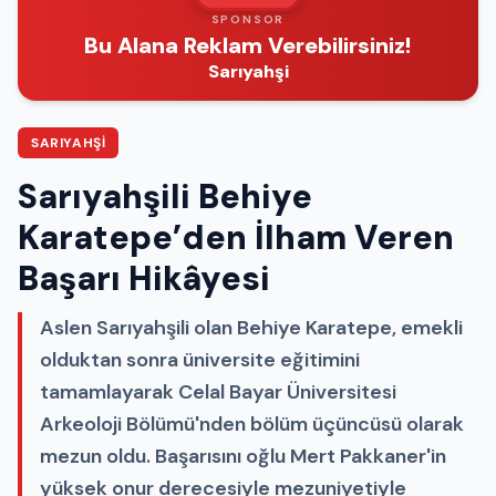
SPONSOR
Bu Alana Reklam Verebilirsiniz!
Sarıyahşi
SARIYAHŞI
Sarıyahşili Behiye
Karatepe’den İlham Veren
Başarı Hikâyesi
Aslen Sarıyahşili olan Behiye Karatepe, emekli
olduktan sonra üniversite eğitimini
tamamlayarak Celal Bayar Üniversitesi
Arkeoloji Bölümü'nden bölüm üçüncüsü olarak
mezun oldu. Başarısını oğlu Mert Pakkaner'in
yüksek onur derecesiyle mezuniyetiyle