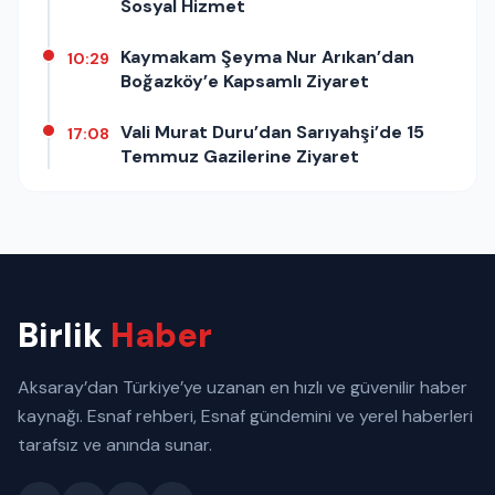
Sosyal Hizmet
Kaymakam Şeyma Nur Arıkan’dan
10:29
Boğazköy’e Kapsamlı Ziyaret
Vali Murat Duru’dan Sarıyahşi’de 15
17:08
Temmuz Gazilerine Ziyaret
Birlik
Haber
Aksaray’dan Türkiye’ye uzanan en hızlı ve güvenilir haber
kaynağı. Esnaf rehberi, Esnaf gündemini ve yerel haberleri
tarafsız ve anında sunar.