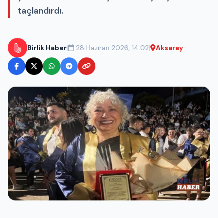
taçlandırdı.
|
|
Birlik Haber
28 Haziran 2026, 14:02
Aksaray