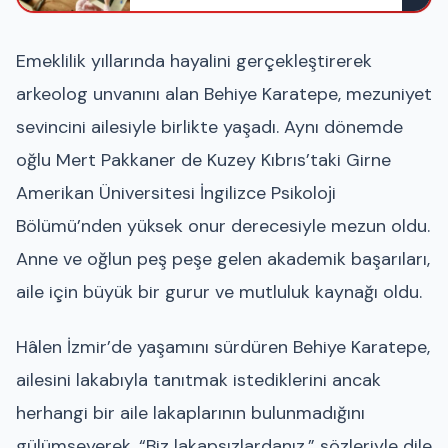
Emeklilik yıllarında hayalini gerçekleştirerek
arkeolog unvanını alan Behiye Karatepe, mezuniyet
sevincini ailesiyle birlikte yaşadı. Aynı dönemde
oğlu Mert Pakkaner de Kuzey Kıbrıs’taki Girne
Amerikan Üniversitesi İngilizce Psikoloji
Bölümü’nden yüksek onur derecesiyle mezun oldu.
Anne ve oğlun peş peşe gelen akademik başarıları,
aile için büyük bir gurur ve mutluluk kaynağı oldu.
Hâlen İzmir’de yaşamını sürdüren Behiye Karatepe,
ailesini lakabıyla tanıtmak istediklerini ancak
herhangi bir aile lakaplarının bulunmadığını
gülümseyerek, “Biz lakapsızlardanız.” sözleriyle dile