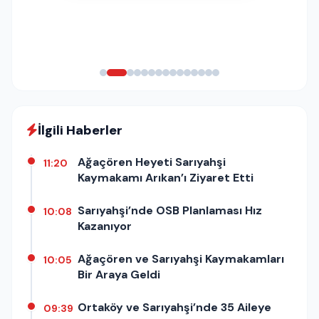
İlgili Haberler
Ağaçören Heyeti Sarıyahşi
11:20
Kaymakamı Arıkan’ı Ziyaret Etti
Sarıyahşi’nde OSB Planlaması Hız
10:08
Kazanıyor
Ağaçören ve Sarıyahşi Kaymakamları
10:05
Bir Araya Geldi
Ortaköy ve Sarıyahşi’nde 35 Aileye
09:39