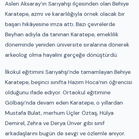
Aslen Aksaray’ın Sarıyahşi ilçesinden olan Behiye
Karatepe, azmi ve kararlılığıyla örnek olacak bir
başarı hikâyesine imza attı. Bazı çevrelerde
Beyhan adıyla da tanınan Karatepe, emeklilik
döneminde yeniden üniversite sıralarına dönerek
arkeolog olma hayalini gerçeğe dönüştürdü.
İlkokul eğitimini Sarıyahşi’nde tamamlayan Behiye
Karatepe, beşinci sınıfta Hazım Hoca’nın öğrencisi
olduğunu ifade ediyor. Ortaokul eğitimine
Gölbaşı’nda devam eden Karatepe, o yıllardan
Mustafa Bulat, merhum Üçler Öztaş, Hülya
Demirel, Zehra ve Derya Ünver gibi sınıf
arkadaşlarını bugün de sevgi ve özlemle anıyor.