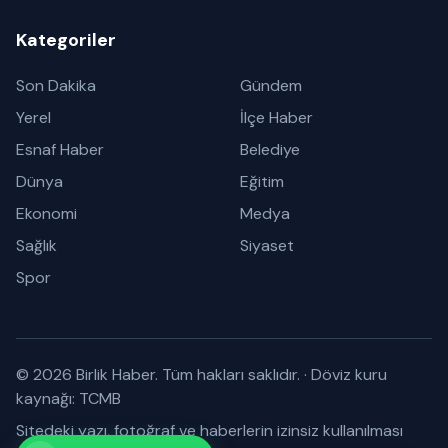
Kategoriler
Son Dakika
Gündem
Yerel
İlçe Haber
Esnaf Haber
Belediye
Dünya
Eğitim
Ekonomi
Medya
Sağlık
Siyaset
Spor
© 2026 Birlik Haber. Tüm hakları saklıdır.
·
Döviz kuru
kaynağı: TCMB
Sitedeki yazı, fotoğraf ve haberlerin izinsiz kullanılması