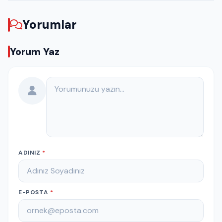
Yorumlar
Yorum Yaz
Yorumunuz
ADINIZ
*
E-POSTA
*