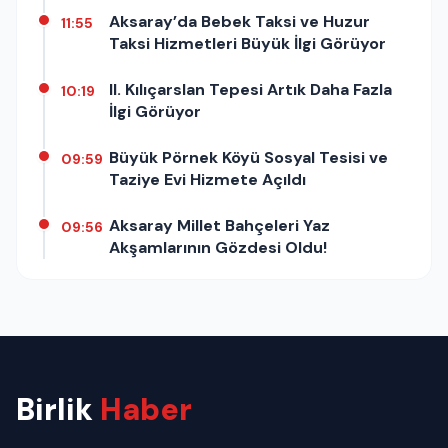
Aksaray’da Bebek Taksi ve Huzur
11:55
Taksi Hizmetleri Büyük İlgi Görüyor
II. Kılıçarslan Tepesi Artık Daha Fazla
10:19
İlgi Görüyor
Büyük Pörnek Köyü Sosyal Tesisi ve
09:59
Taziye Evi Hizmete Açıldı
Aksaray Millet Bahçeleri Yaz
09:56
Akşamlarının Gözdesi Oldu!
Birlik
Haber