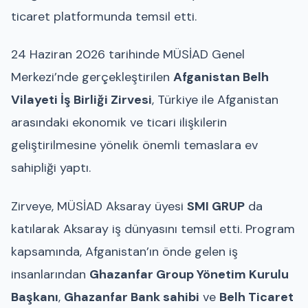
ticaret platformunda temsil etti.
24 Haziran 2026 tarihinde MÜSİAD Genel
Merkezi’nde gerçekleştirilen
Afganistan Belh
Vilayeti İş Birliği Zirvesi
, Türkiye ile Afganistan
arasındaki ekonomik ve ticari ilişkilerin
geliştirilmesine yönelik önemli temaslara ev
sahipliği yaptı.
Zirveye, MÜSİAD Aksaray üyesi
SMI GRUP
da
katılarak Aksaray iş dünyasını temsil etti. Program
kapsamında, Afganistan’ın önde gelen iş
insanlarından
Ghazanfar Group Yönetim Kurulu
Başkanı
,
Ghazanfar Bank sahibi
ve
Belh Ticaret