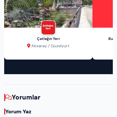
Çatlağın Yeri
Bu A
Aksaray / Güzelyurt
Yorumlar
Yorum Yaz