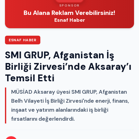
SPONSOR
Bu Alana Reklam Verebilirsiniz!
Esnaf Haber
ESNAF HABER
SMI GRUP, Afganistan İş
Birliği Zirvesi’nde Aksaray’ı
Temsil Etti
MÜSİAD Aksaray üyesi SMI GRUP, Afganistan
Belh Vilayeti İş Birliği Zirvesi'nde enerji, finans,
inşaat ve yatırım alanlarındaki iş birliği
fırsatlarını değerlendirdi.