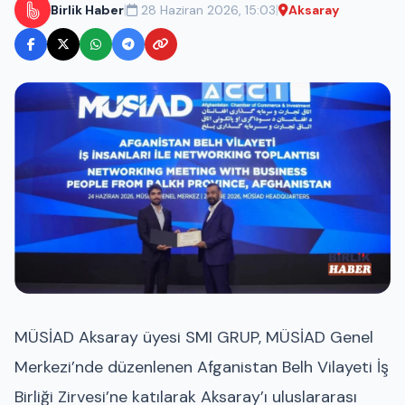
|
|
Birlik Haber
28 Haziran 2026, 15:03
Aksaray
MÜSİAD Aksaray üyesi SMI GRUP, MÜSİAD Genel
Merkezi’nde düzenlenen Afganistan Belh Vilayeti İş
Birliği Zirvesi’ne katılarak Aksaray’ı uluslararası