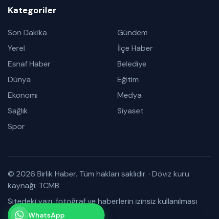
Kategoriler
Son Dakika
Gündem
Yerel
İlçe Haber
Esnaf Haber
Belediye
Dünya
Eğitim
Ekonomi
Medya
Sağlık
Siyaset
Spor
© 2026 Birlik Haber. Tüm hakları saklıdır.
·
Döviz kuru
kaynağı: TCMB
Sitedeki yazı, fotoğraf ve haberlerin izinsiz kullanılması
yasaktır.
WhatsApp