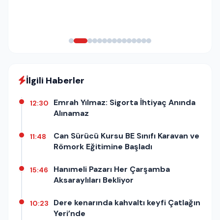
İlgili Haberler
Emrah Yılmaz: Sigorta İhtiyaç Anında
12:30
Alınamaz
Can Sürücü Kursu BE Sınıfı Karavan ve
11:48
Römork Eğitimine Başladı
Hanımeli Pazarı Her Çarşamba
15:46
Aksaraylıları Bekliyor
Dere kenarında kahvaltı keyfi Çatlağın
10:23
Yeri’nde