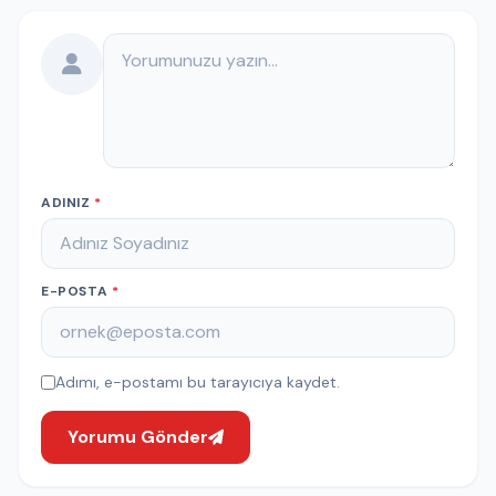
Yorumunuz
ADINIZ
*
E-POSTA
*
Adımı, e-postamı bu tarayıcıya kaydet.
Yorumu Gönder