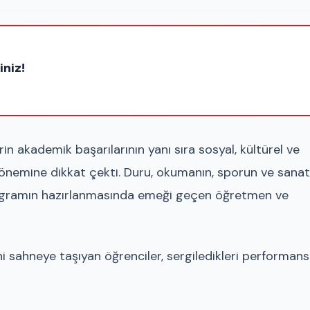
iniz!
 akademik başarılarının yanı sıra sosyal, kültürel ve
 önemine dikkat çekti. Duru, okumanın, sporun ve sanat
rogramın hazırlanmasında emeği geçen öğretmen ve
ini sahneye taşıyan öğrenciler, sergiledikleri performans