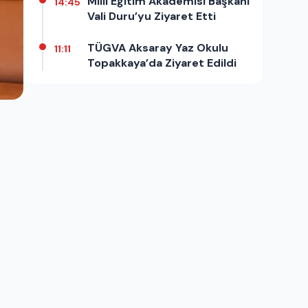
Milli Eğitim Akademisi Başkanı
14:45
Vali Duru’yu Ziyaret Etti
TÜGVA Aksaray Yaz Okulu
11:11
Topakkaya’da Ziyaret Edildi