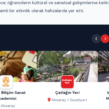
e; öğrencilerin kültürel ve sanatsal gelişimlerine katkı
mlı bir etkinlik olarak hafızalarda yer etti.
 Bilişim Sanat
Çatlağın Yeri
V
kademisi
M
Aksaray / Güzelyurt
Aksaray