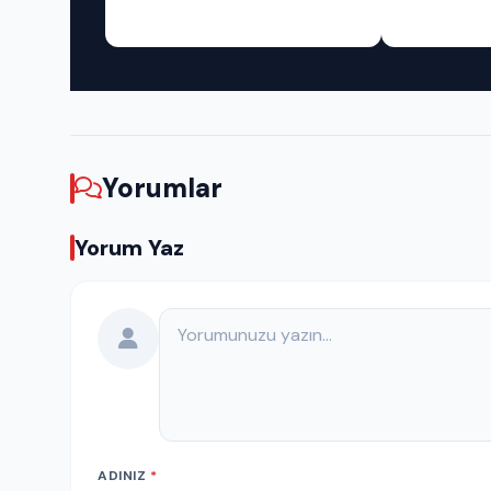
Yorumlar
Yorum Yaz
Yorumunuz
ADINIZ
*