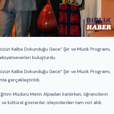
Sözün Kalbe Dokunduğu Gece” Şiir ve Müzik Programı,
biyatseverleri buluşturdu.
Sözün Kalbe Dokunduğu Gece” Şiir ve Müzik Programı,
a gerçekleştirildi.
Eğitim Müdürü Metin Alpaslan katılırken, öğrencilerin
ı ve kültürel gösteriler izleyicilerden tam not aldı.