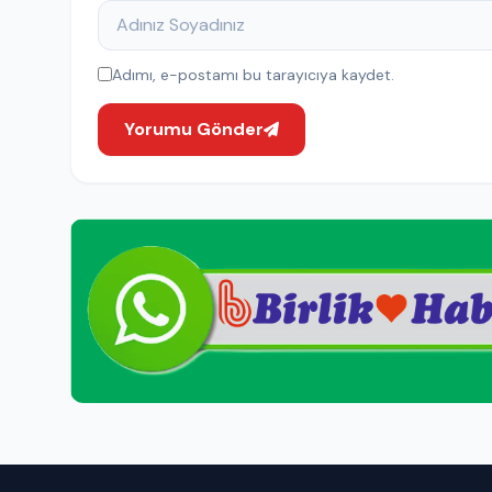
Adımı, e-postamı bu tarayıcıya kaydet.
Yorumu Gönder