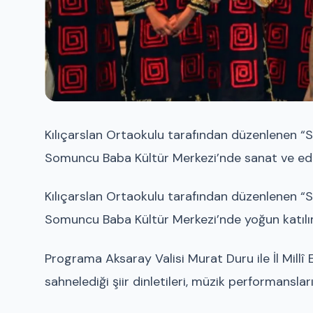
Kılıçarslan Ortaokulu tarafından düzenlenen “
Somuncu Baba Kültür Merkezi’nde sanat ve ede
Kılıçarslan Ortaokulu tarafından düzenlenen “
Somuncu Baba Kültür Merkezi’nde yoğun katılıml
Programa Aksaray Valisi Murat Duru ile İl Millî 
sahnelediği şiir dinletileri, müzik performanslar