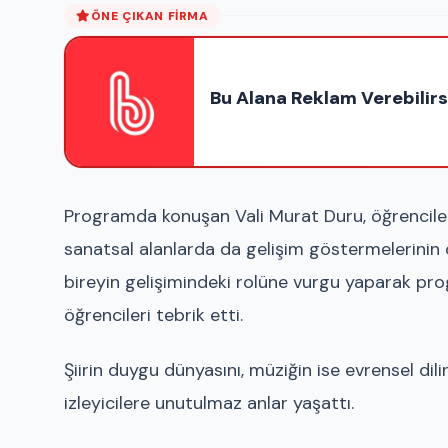
ÖNE ÇIKAN FIRMA
Bu Alana Reklam Verebilirs
Programda konuşan Vali Murat Duru, öğrencilerin
sanatsal alanlarda da gelişim göstermelerinin
bireyin gelişimindeki rolüne vurgu yaparak p
öğrencileri tebrik etti.
Şiirin duygu dünyasını, müziğin ise evrensel dil
izleyicilere unutulmaz anlar yaşattı.