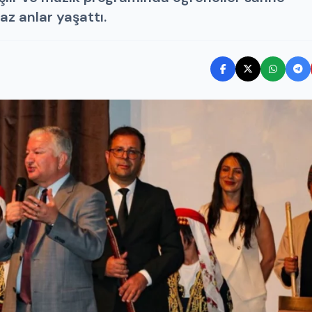
z anlar yaşattı.