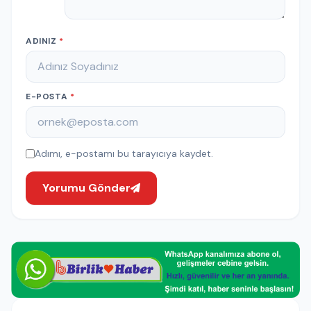
ADINIZ
*
E-POSTA
*
Adımı, e-postamı bu tarayıcıya kaydet.
Yorumu Gönder