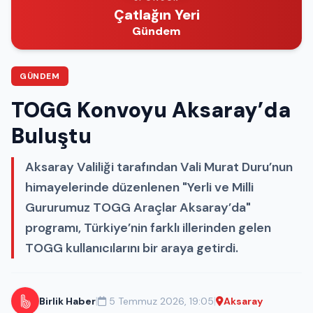
Çatlağın Yeri
Gündem
GÜNDEM
TOGG Konvoyu Aksaray’da
Buluştu
Aksaray Valiliği tarafından Vali Murat Duru’nun
himayelerinde düzenlenen "Yerli ve Milli
Gururumuz TOGG Araçlar Aksaray’da"
programı, Türkiye’nin farklı illerinden gelen
TOGG kullanıcılarını bir araya getirdi.
|
|
Birlik Haber
5 Temmuz 2026, 19:05
Aksaray