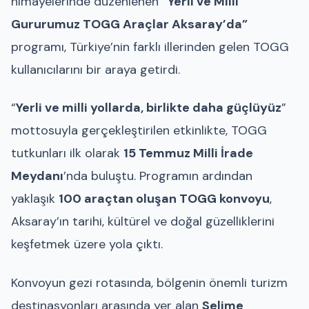
himayelerinde düzenlenen
“Yerli ve Milli
Gururumuz TOGG Araçlar Aksaray’da”
programı, Türkiye’nin farklı illerinden gelen TOGG
kullanıcılarını bir araya getirdi.
“
Yerli ve milli yollarda, birlikte daha güçlüyüz
”
mottosuyla gerçekleştirilen etkinlikte, TOGG
tutkunları ilk olarak
15 Temmuz Milli İrade
Meydanı
’nda buluştu. Programın ardından
yaklaşık
100 araçtan oluşan TOGG konvoyu
,
Aksaray’ın tarihi, kültürel ve doğal güzelliklerini
keşfetmek üzere yola çıktı.
Konvoyun gezi rotasında, bölgenin önemli turizm
destinasyonları arasında yer alan
Selime