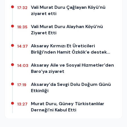
Vali Murat Duru Çağlayan Köyü’nü
17:32
ziyaret etti
Vali Murat Duru Alayhan Köyü’nü
16:35
Ziyaret Etti
Aksaray Kırmızı Et Üreticileri
14:37
Birliği’nden Hamit Özkök’e destek
açıklaması
Aksaray Aile ve Sosyal Hizmetler’den
14:03
Baro’ya ziyaret
Aksaray’da Sevgi Dolu Doğum Günü
17:19
Etkinliği
Murat Duru, Güney Türkistanlılar
13:27
Derneği’ni Kabul Etti