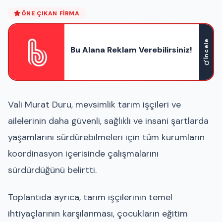
ÖNE ÇIKAN FIRMA
İncele
Bu Alana Reklam Verebilirsiniz!
Vali Murat Duru, mevsimlik tarım işçileri ve
ailelerinin daha güvenli, sağlıklı ve insani şartlarda
yaşamlarını sürdürebilmeleri için tüm kurumların
koordinasyon içerisinde çalışmalarını
sürdürdüğünü belirtti.
Toplantıda ayrıca, tarım işçilerinin temel
ihtiyaçlarının karşılanması, çocukların eğitim