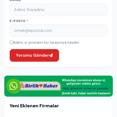
ADINIZ
*
E-POSTA
*
Adımı, e-postamı bu tarayıcıya kaydet.
Yorumu Gönder
Yeni Eklenen Firmalar