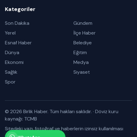
Kategoriler
Son Dakika
Gündem
Yerel
İlçe Haber
Esnaf Haber
Belediye
Dünya
Eğitim
Ekonomi
Medya
Sağlık
Siyaset
Spor
© 2026 Birlik Haber. Tüm hakları saklıdır.
·
Döviz kuru
kaynağı: TCMB
Sitedeki yazı, fotoğraf ve haberlerin izinsiz kullanılması
yasaktır.