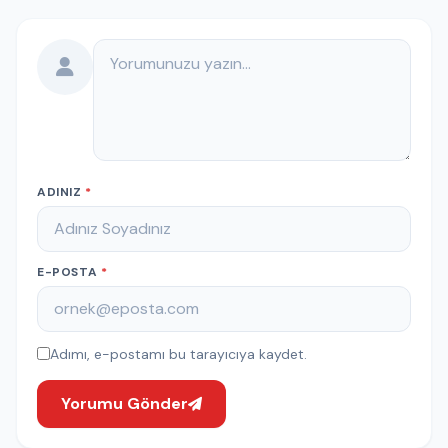
Yorumunuz
ADINIZ
*
E-POSTA
*
Adımı, e-postamı bu tarayıcıya kaydet.
Yorumu Gönder