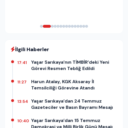
İlgili Haberler
Yaşar Sarıkaya’nın TİMBİR’deki Yeni
17:41
Görevi Resmen Tebliğ Edildi
Harun Atalay, KGK Aksaray İl
11:27
Temsilciliği Görevine Atandı
Yaşar Sarıkaya’dan 24 Temmuz
13:54
Gazeteciler ve Basın Bayramı Mesajı
Yaşar Sarıkaya’dan 15 Temmuz
10:40
Demokrasi ve Milli Birlik Günü Mesajı