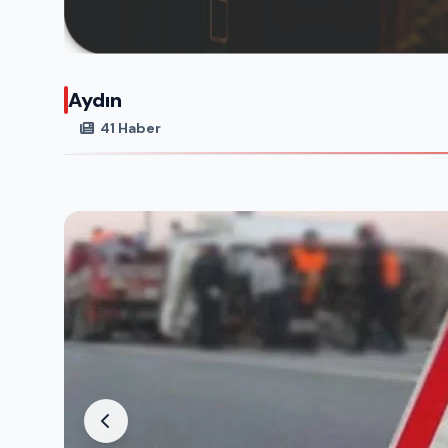
Aydın
41 Haber