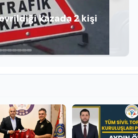
rildiği kazada 2 kişi