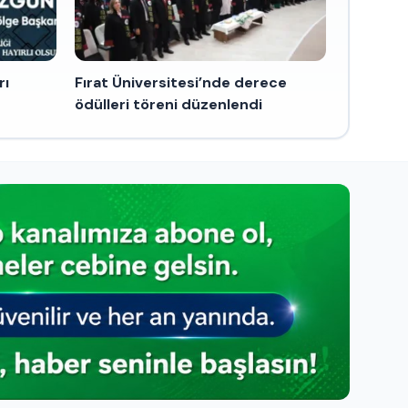
rı
Fırat Üniversitesi’nde derece
ödülleri töreni düzenlendi