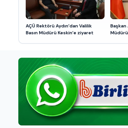
AÇÜ Rektörü Aydın’dan Valilik
Başkan
Basın Müdürü Keskin’e ziyaret
Müdürü 