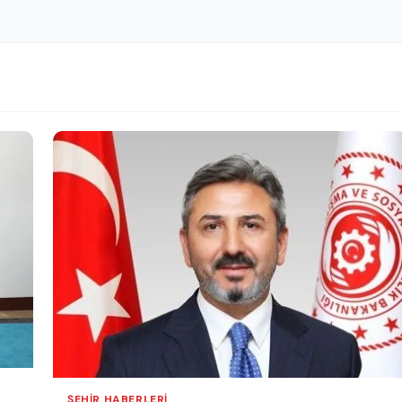
ŞEHIR HABERLERI