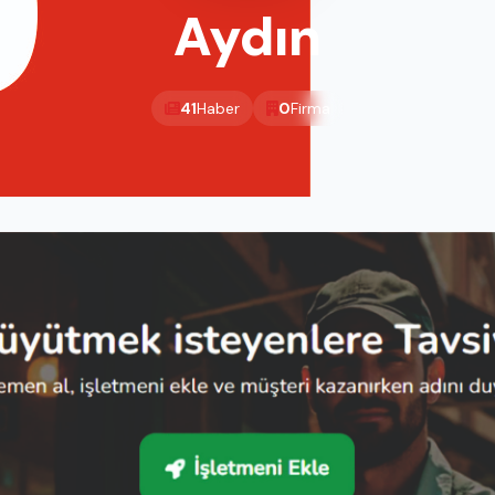
Aydın
41
Haber
0
Firma