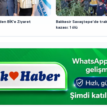
den BİK’e Ziyaret
Balıkesir Savaştepe’de tra
kazası: 1 ölü