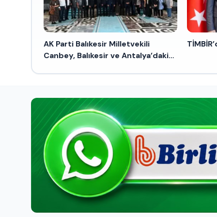
AK Parti Balıkesir Milletvekili
TİMBİR’
Canbey, Balıkesir ve Antalya’daki
çalışmalarını sürdürüyor