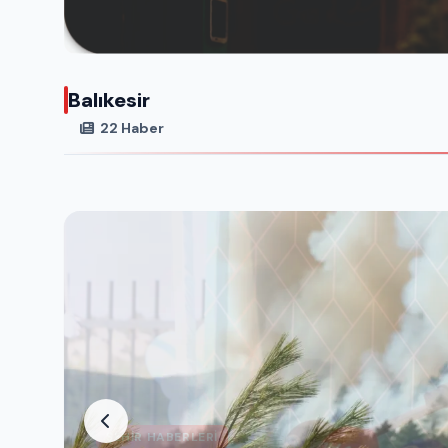
Balıkesir
22 Haber
ŞEHIR HABERLERI