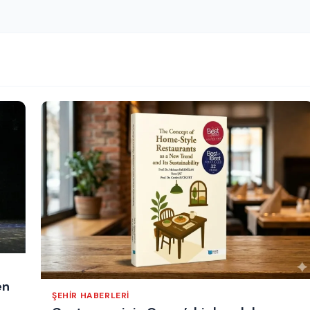
en
ŞEHIR HABERLERI