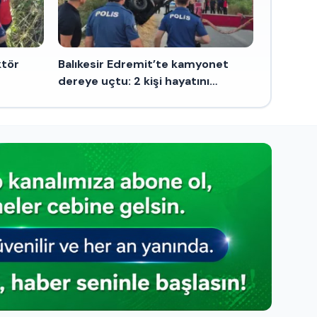
ktör
Balıkesir Edremit’te kamyonet
dereye uçtu: 2 kişi hayatını
kaybetti