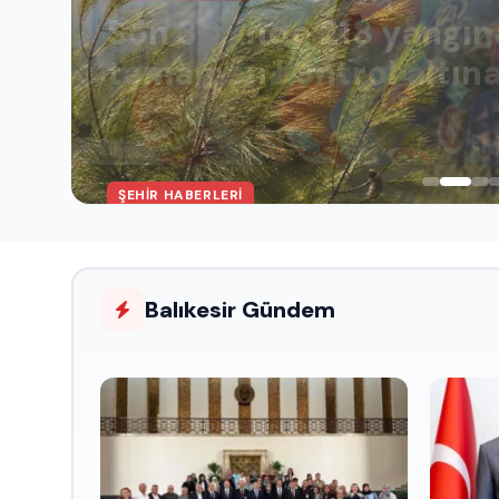
Son 3 günde 218 yangın
tamamen kontrol altına
Balıkesir Gündem