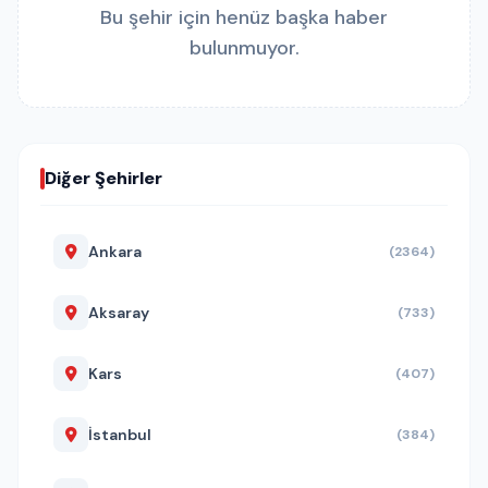
Bu şehir için henüz başka haber
bulunmuyor.
Diğer Şehirler
Ankara
(2364)
Aksaray
(733)
Kars
(407)
İstanbul
(384)