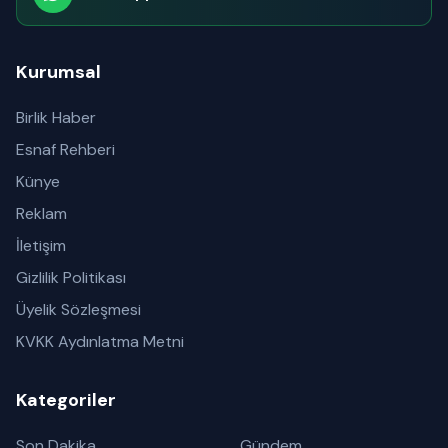
Abone olabilirsiniz
Kurumsal
Birlik Haber
Esnaf Rehberi
Künye
Reklam
İletişim
Gizlilik Politikası
Üyelik Sözleşmesi
KVKK Aydınlatma Metni
Kategoriler
Son Dakika
Gündem