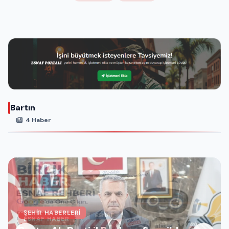
Bartın
4 Haber
ŞEHIR HABERLERI
ESNAF HABER