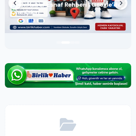
Birlik Haber Esnaf Rehberi | Google’da
Öne Çıkın