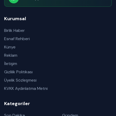
Abone olabilirsiniz
Kurumsal
Birlik Haber
Esnaf Rehberi
Künye
Reklam
İletişim
Gizlilik Politikası
Üyelik Sözleşmesi
KVKK Aydınlatma Metni
Kategoriler
Son Dakika
Gündem