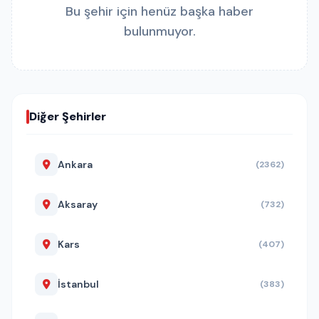
Bu şehir için henüz başka haber
bulunmuyor.
Diğer Şehirler
Ankara
(2362)
Aksaray
(732)
Kars
(407)
İstanbul
(383)