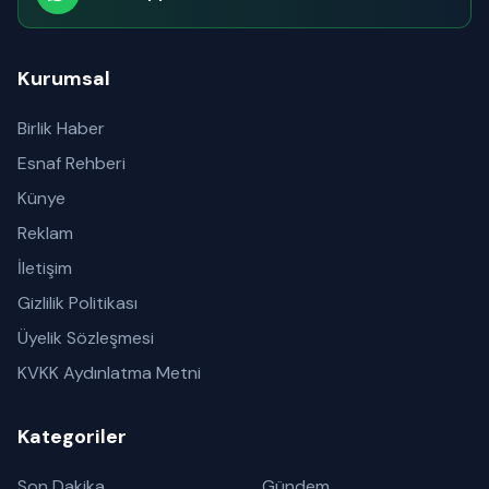
Abone olabilirsiniz
Kurumsal
Birlik Haber
Esnaf Rehberi
Künye
Reklam
İletişim
Gizlilik Politikası
Üyelik Sözleşmesi
KVKK Aydınlatma Metni
Kategoriler
Son Dakika
Gündem