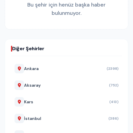
Bu şehir için henüz başka haber
bulunmuyor.
Diğer Şehirler
Ankara
(2398)
Aksaray
(752)
Kars
(413)
İstanbul
(386)