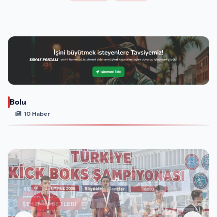
Bolu
10 Haber
ŞEHIR HABERLERI