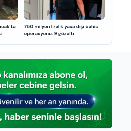
ucak’ta
750 milyon liralık yasa dışı bahis
u
operasyonu: 9 gözaltı