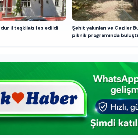
ur il teşkilatı fes edildi
Şehit yakınları ve Gaziler B
piknik programında buluşt