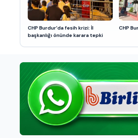
CHP Burdur’da fesih krizi: İl
CHP Burd
başkanlığı önünde karara tepki