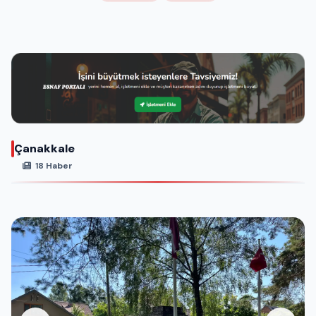
Çanakkale
18 Haber