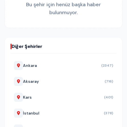
Bu şehir için henüz başka haber
bulunmuyor.
Diğer Şehirler
Ankara
(2347)
Aksaray
(716)
Kars
(401)
İstanbul
(378)