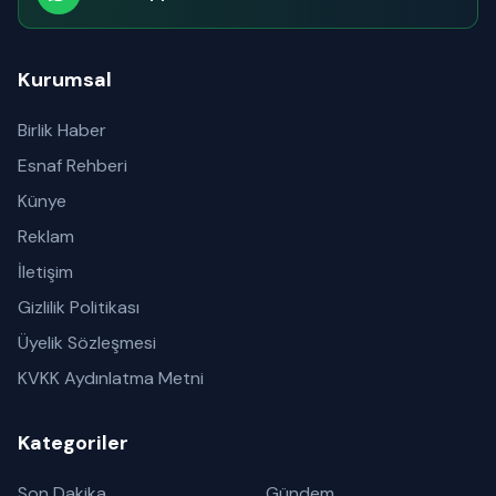
Abone olabilirsiniz
Kurumsal
Birlik Haber
Esnaf Rehberi
Künye
Reklam
İletişim
Gizlilik Politikası
Üyelik Sözleşmesi
KVKK Aydınlatma Metni
Kategoriler
Son Dakika
Gündem