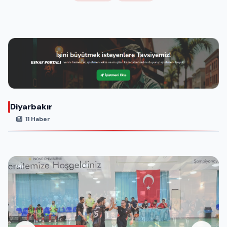
Diyarbakır
11 Haber