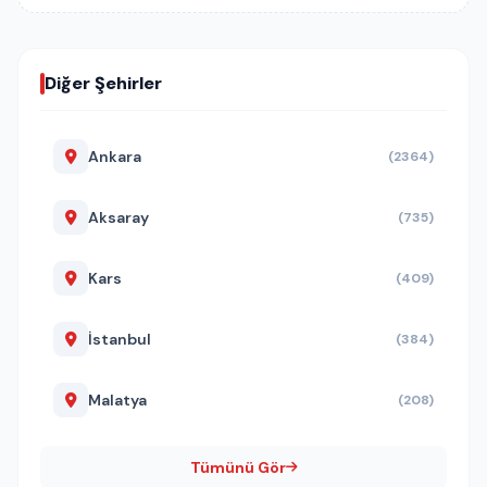
Diğer Şehirler
Ankara
(2364)
Aksaray
(735)
Kars
(409)
İstanbul
(384)
Malatya
(208)
Tümünü Gör