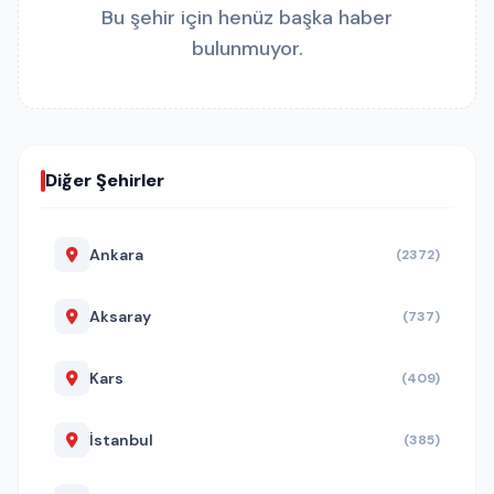
Bu şehir için henüz başka haber
bulunmuyor.
Diğer Şehirler
Ankara
(2372)
Aksaray
(737)
Kars
(409)
İstanbul
(385)