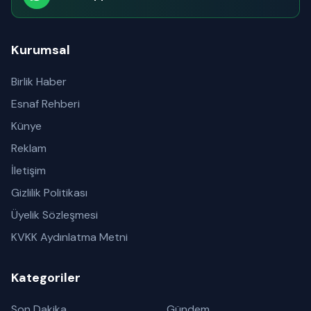
Abone olabilirsiniz
Kurumsal
Birlik Haber
Esnaf Rehberi
Künye
Reklam
İletişim
Gizlilik Politikası
Üyelik Sözleşmesi
KVKK Aydınlatma Metni
Kategoriler
Son Dakika
Gündem