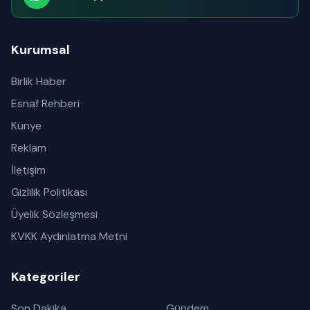
Abone olabilirsiniz
Kurumsal
Birlik Haber
Esnaf Rehberi
Künye
Reklam
İletişim
Gizlilik Politikası
Üyelik Sözleşmesi
KVKK Aydınlatma Metni
Kategoriler
Son Dakika
Gündem