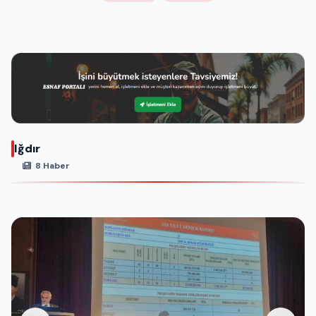
Iğdır
8 Haber