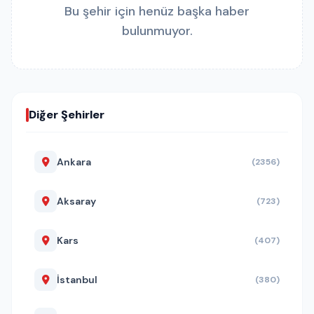
Bu şehir için henüz başka haber
bulunmuyor.
Diğer Şehirler
Ankara
(2356)
Aksaray
(723)
Kars
(407)
İstanbul
(380)