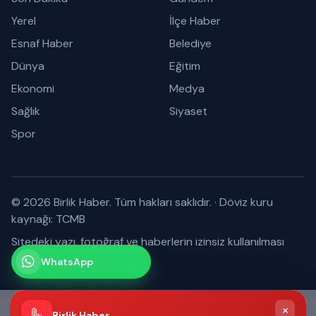
Yerel
İlçe Haber
Esnaf Haber
Belediye
Dünya
Eğitim
Ekonomi
Medya
Sağlık
Siyaset
Spor
© 2026 Birlik Haber. Tüm hakları saklıdır.
·
Döviz kuru
kaynağı: TCMB
Sitedeki yazı, fotoğraf ve haberlerin izinsiz kullanılması
yasaktır.
WhatsApp
Kanalımız
Abone olabilirsiniz
×
Birlik Haber