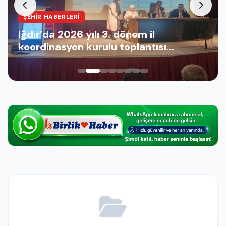
ŞEHIR HABERLERI
Iğdır’da 2026 yılı 3. dönem il
koordinasyon kurulu toplantısı
gerçekleştirildi