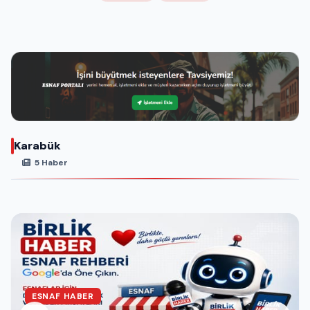
Karabük
5 Haber
ESNAF HABER