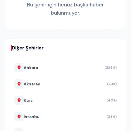
Bu şehir için henüz başka haber
bulunmuyor.
Diğer Şehirler
Ankara
(2364)
Aksaray
(735)
Kars
(409)
İstanbul
(384)