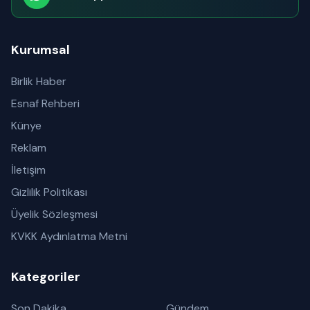
Abone olabilirsiniz
Kurumsal
Birlik Haber
Esnaf Rehberi
Künye
Reklam
İletişim
Gizlilik Politikası
Üyelik Sözleşmesi
KVKK Aydınlatma Metni
Kategoriler
Son Dakika
Gündem