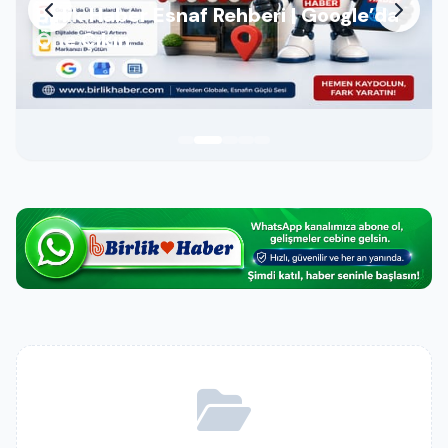
Birlik Haber Esnaf Rehberi | Google’da
Öne Çıkın