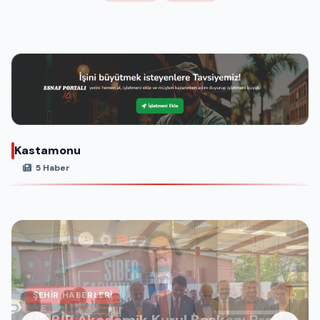
Kastamonu
5 Haber
ŞEHIR HABERLERI
TİMBİR Akademik Kurul Başkanı Prof.