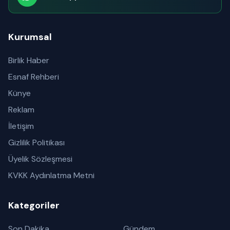
Abone olabilirsiniz
Kurumsal
Birlik Haber
Esnaf Rehberi
Künye
Reklam
İletişim
Gizlilik Politikası
Üyelik Sözleşmesi
KVKK Aydınlatma Metni
Kategoriler
Son Dakika
Gündem