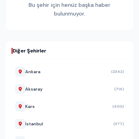
Bu şehir için henüz başka haber
bulunmuyor.
Diğer Şehirler
Ankara
(2342)
Aksaray
(714)
Kars
(400)
İstanbul
(377)