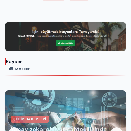
Kayseri
12 Haber
ŞEHIR HABERLERI
Yapay zeka, ehliyet sahteciliğinde