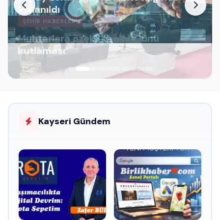
kullanıldı
ŞEHIR HABERLERI
Muhtarlara özel Babalar Günü
kutlaması
Kayseri Gündem