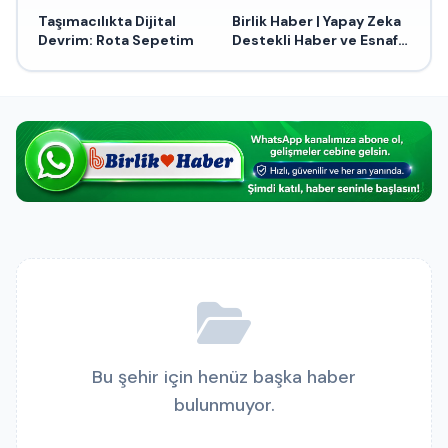
Taşımacılıkta Dijital
Birlik Haber | Yapay Zeka
Devrim: Rota Sepetim
Destekli Haber ve Esnaf
Portalı
Bu şehir için henüz başka haber
bulunmuyor.