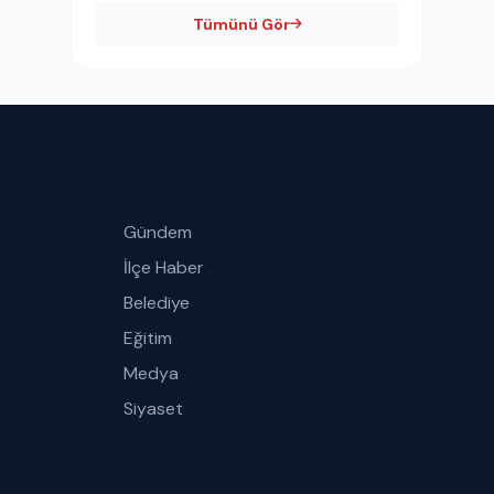
Tümünü Gör
Gündem
İlçe Haber
Belediye
Eğitim
Medya
Siyaset