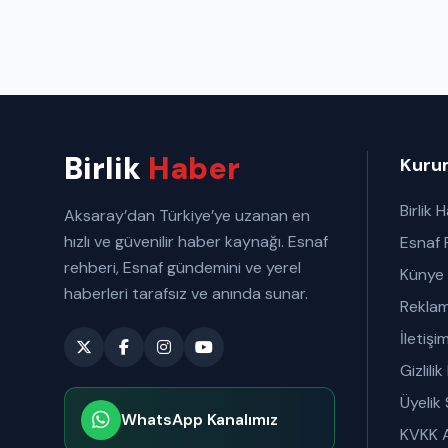
Birlik
Haber
Kuru
Birlik 
Aksaray’dan Türkiye’ye uzanan en
hızlı ve güvenilir haber kaynağı. Esnaf
Esnaf 
rehberi, Esnaf gündemini ve yerel
Künye
haberleri tarafsız ve anında sunar.
Rekla
İletişi
Gizlilik
Üyelik
WhatsApp Kanalımız
KVKK A
Abone olabilirsiniz