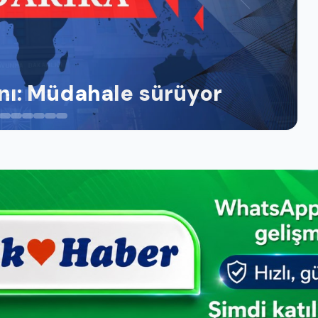
arına yanıt