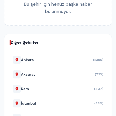
Bu şehir için henüz başka haber
bulunmuyor.
Diğer Şehirler
Ankara
(2356)
Aksaray
(723)
Kars
(407)
İstanbul
(380)