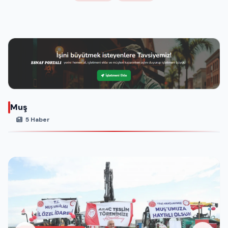
Muş
5 Haber