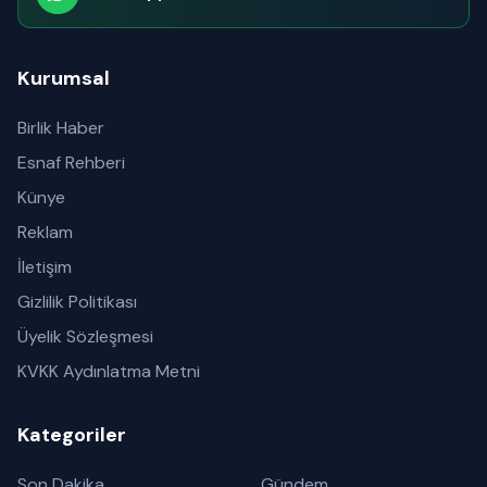
Abone olabilirsiniz
Kurumsal
Birlik Haber
Esnaf Rehberi
Künye
Reklam
İletişim
Gizlilik Politikası
Üyelik Sözleşmesi
KVKK Aydınlatma Metni
Kategoriler
Son Dakika
Gündem