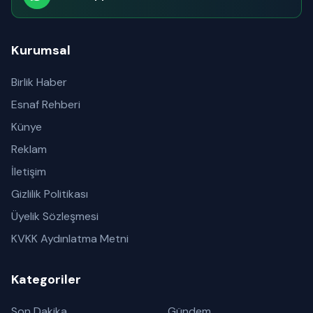
Abone olabilirsiniz
Kurumsal
Birlik Haber
Esnaf Rehberi
Künye
Reklam
İletişim
Gizlilik Politikası
Üyelik Sözleşmesi
KVKK Aydınlatma Metni
Kategoriler
Son Dakika
Gündem