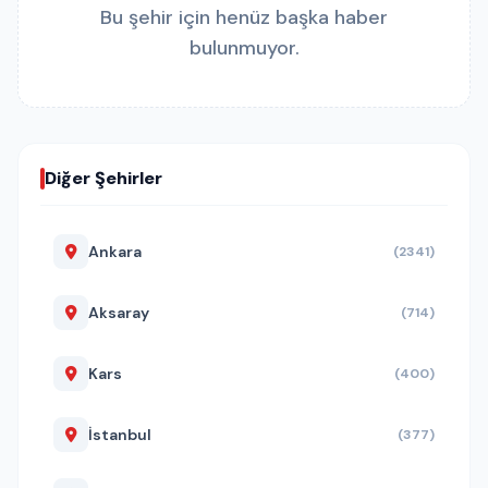
Bu şehir için henüz başka haber
bulunmuyor.
Diğer Şehirler
Ankara
(2341)
Aksaray
(714)
Kars
(400)
İstanbul
(377)