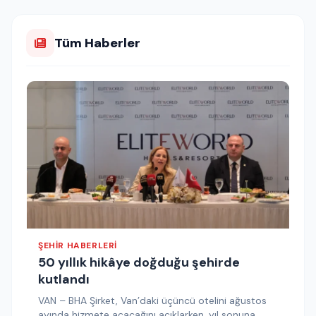
Tüm Haberler
ŞEHIR HABERLERI
50 yıllık hikâye doğduğu şehirde
kutlandı
VAN – BHA Şirket, Van’daki üçüncü otelini ağustos
ayında hizmete açacağını açıklarken, yıl sonuna