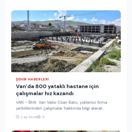
ŞEHIR HABERLERI
Van’da 800 yataklı hastane için
çalışmalar hız kazandı
VAN – BHA Van Valisi Ozan Balcı, yüklenici firma
yetkililerinden çalışmalar hakkında bilgi alarak
projenin son durumu hakkında…
2 ay önce
11