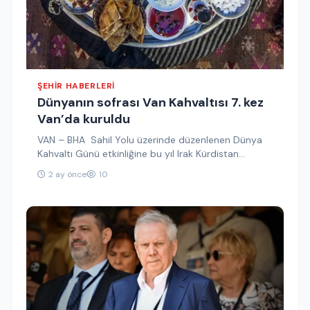
ŞEHIR HABERLERI
Dünyanın sofrası Van Kahvaltısı 7. kez
Van’da kuruldu
VAN – BHA Sahil Yolu üzerinde düzenlenen Dünya
Kahvaltı Günü etkinliğine bu yıl Irak Kürdistan
Bölgesi ve yurt…
2 ay önce
10