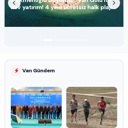
dev yatırım! 4 yeni ücretsiz halk plajı
geliyor”
Van Gündem