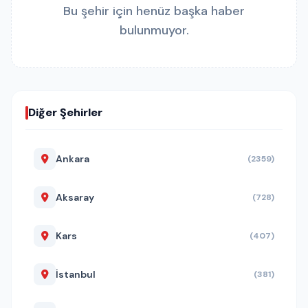
Bu şehir için henüz başka haber
bulunmuyor.
Diğer Şehirler
Ankara
(2359)
Aksaray
(728)
Kars
(407)
İstanbul
(381)