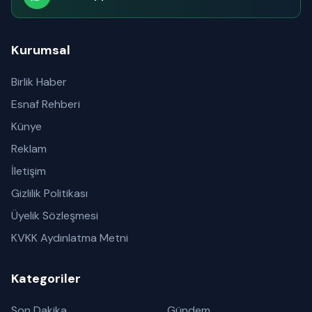
Abone olabilirsiniz
Kurumsal
Birlik Haber
Esnaf Rehberi
Künye
Reklam
İletişim
Gizlilik Politikası
Üyelik Sözleşmesi
KVKK Aydınlatma Metni
Kategoriler
Son Dakika
Gündem